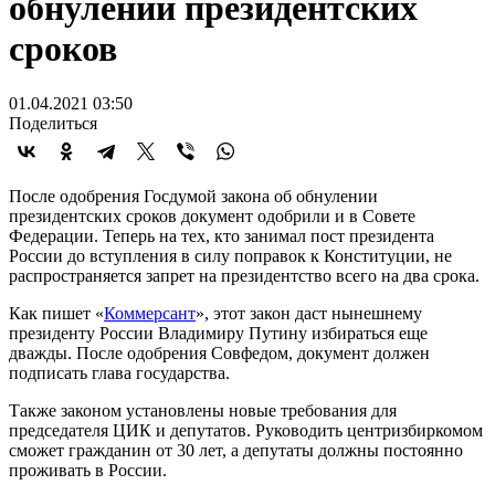
обнулении президентских
сроков
01.04.2021 03:50
Поделиться
После одобрения Госдумой закона об обнулении
президентских сроков документ одобрили и в Совете
Федерации. Теперь на тех, кто занимал пост президента
России до вступления в силу поправок к Конституции, не
распространяется запрет на президентство всего на два срока.
Как пишет «
Коммерсант
», этот закон даст нынешнему
президенту России Владимиру Путину избираться еще
дважды. После одобрения Совфедом, документ должен
подписать глава государства.
Также законом установлены новые требования для
председателя ЦИК и депутатов. Руководить центризбиркомом
сможет гражданин от 30 лет, а депутаты должны постоянно
проживать в России.