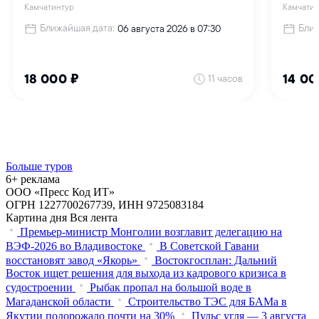
Больше туров
6+ реклама
ООО «Пресс Код ИТ»
ОГРН 1227700267739, ИНН 9725083184
Картина дня
Вся лента
Премьер-министр Монголии возглавит делегацию на
ВЭФ‑2026 во Владивостоке
В Советской Гавани
восстановят завод «Якорь»
Востокгосплан: Дальний
Восток ищет решения для выхода из кадрового кризиса в
судостроении
Рыбак пропал на большой воде в
Магаданской области
Строительство ТЭС для БАМа в
Якутии подорожало почти на 30%
Пульс угля — 3 августа