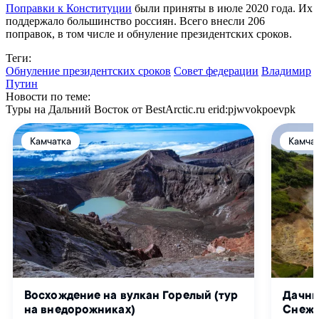
Поправки к Конституции
были приняты в июле 2020 года. Их
поддержало большинство россиян. Всего внесли 206
поправок, в том числе и обнуление президентских сроков.
Теги:
Обнуление президентских сроков
Совет федерации
Владимир
Путин
Новости по теме:
Туры на Дальний Восток от BestArctic.ru
erid:pjwvokpoevpk