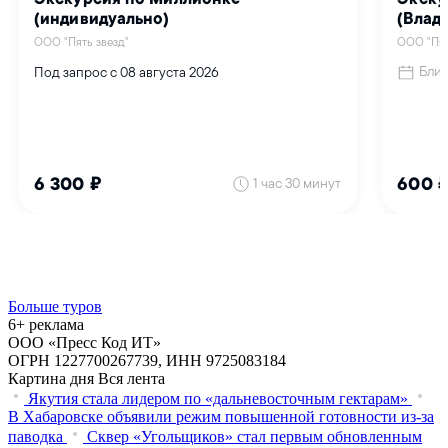
Больше туров
6+ реклама
ООО «Пресс Код ИТ»
ОГРН 1227700267739, ИНН 9725083184
Картина дня
Вся лента
Якутия стала лидером по «дальневосточным гектарам»
В Хабаровске объявили режим повышенной готовности из‑за
паводка
Сквер «Угольщиков» стал первым обновленным