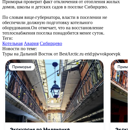
Приморья проверит факт отключения от отопления жилых
домов, школы и детских садов в поселке Сибирцево.
По словам вице-губернатора, власти в поселении не
обеспечили должную подготовку котельного
оборудования.Он отмечает, что на восстановление
теплоснабжения поселка понадобится менее суток.
Теги:
Котельная
Авария
Сибирцево
Новости по теме:
Туры на Дальний Восток от BestArctic.ru
erid:pjwvokpoevpk