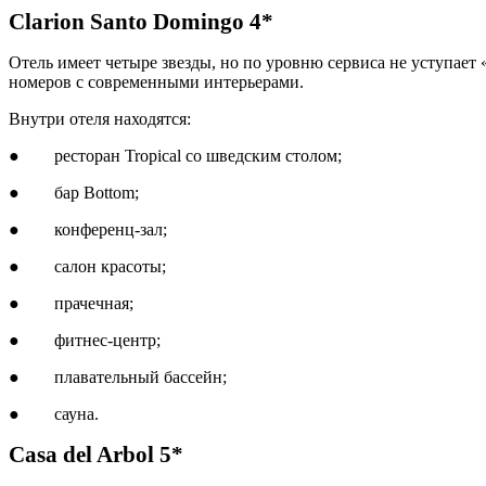
Clarion Santo Domingo 4*
Отель имеет четыре звезды, но по уровню сервиса не уступает
номеров с современными интерьерами.
Внутри отеля находятся:
● ресторан Tropical со шведским столом;
● бар Bottom;
● конференц-зал;
● салон красоты;
● прачечная;
● фитнес-центр;
● плавательный бассейн;
● сауна.
Casa del Arbol 5*