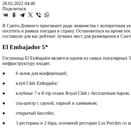
28.02.2022 04:40
Поделиться
В Санто-Доминго приезжают ради знакомства с колоритным укла
посетить в рамках поездки в страну. Остановиться на время 
составили для вас рейтинг лучших мест для размещения в Сант
El Embajador 5*
Гостиница El Embajador является одним из самых популярных 5
инфраструктуру входят:
● 6 залов для конференций;
● клуб Club Embajador;
● клубные 7 и 8 vip-этажи Royal Club с бесплатным баром, 
● спа-центр с сауной, парной и хаммамом;
● открытый бассейн;
● 3 ресторана и 2 бара, основной ресторан Los Porches со 