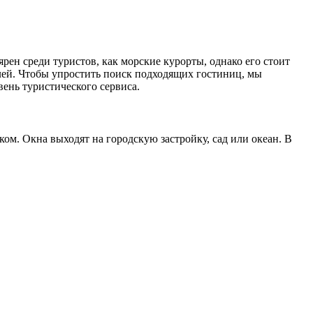
ен среди туристов, как морские курорты, однако его стоит
лей. Чтобы упростить поиск подходящих гостиниц, мы
ень туристического сервиса.
ом. Окна выходят на городскую застройку, сад или океан. В