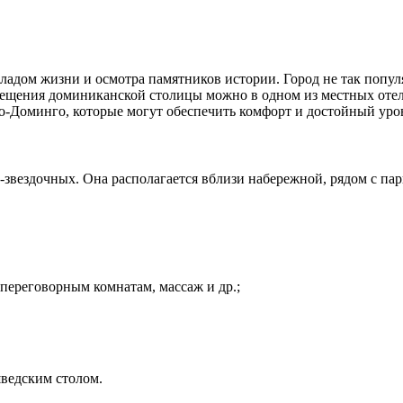
дом жизни и осмотра памятников истории. Город не так популяр
посещения доминиканской столицы можно в одном из местных оте
о-Доминго, которые могут обеспечить комфорт и достойный уров
-звездочных. Она располагается вблизи набережной, рядом с парк
переговорным комнатам, массаж и др.;
шведским столом.