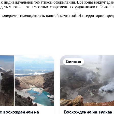
rld с индивидуальной тематикой оформления. Все зоны вокруг зда
деть много картин местных современных художников и ближе по
иционерами, телевидением, ванной комнатой. На территории пре