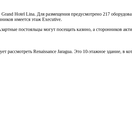
 Grand Hotel Lina. Для размещения предусмотрено 217 оборудов
ников имеется этаж Executive.
зартные постояльцы могут посещать казино, а сторонников акти
т рассмотреть Renaissance Jaragua. Это 10-этажное здание, в к