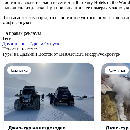
Гостиница является частью сети Small Luxury Hotels of the Wo
выполнена из дерева. При проживании в ее номерах можно уви
Что касается комфорта, то в гостинице уютные номера с конд
конференц-зал.
На правах рекламы
Теги:
Доминикана
Туризм
Отпуск
Новости по теме:
Туры на Дальний Восток от BestArctic.ru
erid:pjwvokpoevpk