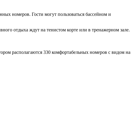
анных номеров. Гости могут пользоваться бассейном и
вного отдыха ждут на тенистом корте или в тренажерном зале.
отором располагаются 330 комфортабельных номеров с видом на