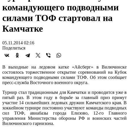
командующего подводными
силами ТОФ стартовал на
Камчатке
05.11.2014 02:16
Поделиться
В выходные на ледовом катке «Айсберг» в Вилючинске
состоялось торжественное открытие соревнований на Кубок
командующего подводными силами ТОФ. Об этом сообщает
пресс-служба Восточного военного округа.
Турнир стал традиционным для Камчатки и проводится уже в
пятый раз. В этом году в борьбе за главный приз примут
участие 14 сильнейших ледовых дружин Камчатского края. В
хоккейном турнире постоянно участвуют команды подводных
сил ТОФ, авиабазы города Елизово, 12-го Главного
управления Министерства обороны РФ и воинских частей
Вилючинского гарнизона.