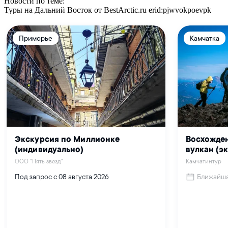
Новости по теме:
Туры на Дальний Восток от BestArctic.ru
erid:pjwvokpoevpk