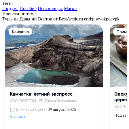
Теги:
Госдума
Пособие
Пенсионеры
Маски
Новости по теме:
Туры на Дальний Восток от BestArctic.ru
erid:pjwvokpoevpk