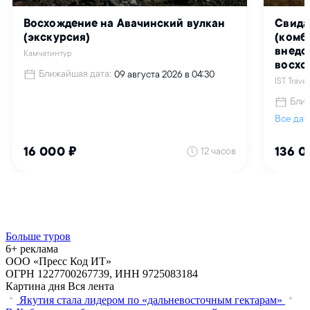
Больше туров
6+ реклама
ООО «Пресс Код ИТ»
ОГРН 1227700267739, ИНН 9725083184
Картина дня
Вся лента
Якутия стала лидером по «дальневосточным гектарам»