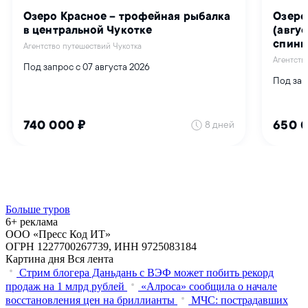
Больше туров
6+ реклама
ООО «Пресс Код ИТ»
ОГРН 1227700267739, ИНН 9725083184
Картина дня
Вся лента
Стрим блогера Даньдань с ВЭФ может побить рекорд
продаж на 1 млрд рублей
«Алроса» сообщила о начале
восстановления цен на бриллианты
МЧС: пострадавших