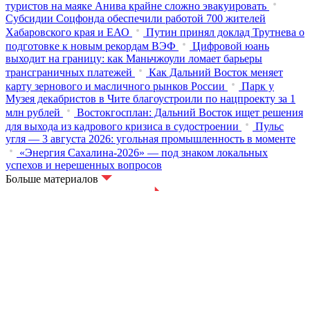
туристов на маяке Анива крайне сложно эвакуировать
Субсидии Соцфонда обеспечили работой 700 жителей
Хабаровского края и ЕАО
Путин принял доклад Трутнева о
подготовке к новым рекордам ВЭФ
Цифровой юань
выходит на границу: как Маньчжоули ломает барьеры
трансграничных платежей
Как Дальний Восток меняет
карту зернового и масличного рынков России
Парк у
Музея декабристов в Чите благоустроили по нацпроекту за 1
млн рублей
Востокгосплан: Дальний Восток ищет решения
для выхода из кадрового кризиса в судостроении
Пульс
угля — 3 августа 2026: угольная промышленность в моменте
«Энергия Сахалина-2026» — под знаком локальных
успехов и нерешенных вопросов
Больше материалов
© ИА «Восток России»,
2013 - 2026
16+
Новости
Экономика
Бизнес
Люди
Культура
Туризм
Регионы Дальнего Востока
Республика Бурятия
Иркутская область
Амурская область
Забайкальский край
Республика Саха (Якутия)
Еврейская АО
Магаданская область
Приморский край
Сахалинская область