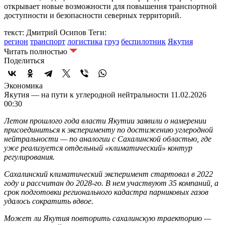
открывает новые возможности для повышения транспортной
доступности и безопасности северных территорий.
текст: Дмитрий Осипов
Теги:
регион
транспорт
логистика
груз
беспилотник
Якутия
Читать полностью
Поделиться
Экономика
Якутия — на пути к углеродной нейтральности
11.02.2026
00:30
Летом прошлого года власти Якутии заявили о намерении
присоединиться к эксперименту по достижению углеродной
нейтральности — по аналогии с Сахалинской областью, где
уже реализуется отдельный «климатический» контур
регулирования.
Сахалинский климатический эксперимент стартовал в 2022
году и рассчитан до 2028-го. В нем участвуют
35 компаний, а
срок подготовки регионального кадастра парниковых газов
удалось сократить вдвое.
Может ли Якутия повторить сахалинскую траекторию —