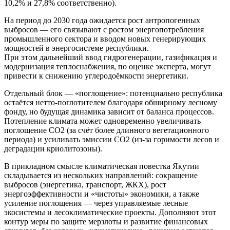
10,2% и 27,8% соответственно).
На период до 2030 года ожидается рост антропогенных
выбросов — его связывают с ростом энергопотребления
промышленного сектора и вводом новых генерирующих
мощностей в энергосистеме республики.
При этом дальнейший ввод гидрогенерации, газификация и
модернизация теплоснабжения, по оценке эксперта, могут
привести к снижению углеродоёмкости энергетики.
Отдельный блок — «поглощение»: потенциально республика
остаётся нетто‑поглотителем благодаря обширному лесному
фонду, но будущая динамика зависит от баланса процессов.
Потепление климата может одновременно увеличивать
поглощение CO2 (за счёт более длинного вегетационного
периода) и усиливать эмиссии CO2 (из‑за горимости лесов и
деградации криолитозоны).
В прикладном смысле климатическая повестка Якутии
складывается из нескольких направлений: сокращение
выбросов (энергетика, транспорт, ЖКХ), рост
энергоэффективности и «чистоты» экономики, а также
усиление поглощения — через управляемые лесные
экосистемы и лесоклиматические проекты. Дополняют этот
контур меры по защите мерзлоты и развитие финансовых