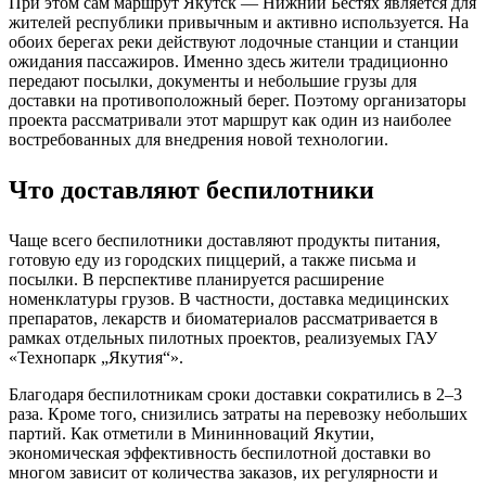
При этом сам маршрут Якутск — Нижний Бестях является для
жителей республики привычным и активно используется. На
обоих берегах реки действуют лодочные станции и станции
ожидания пассажиров. Именно здесь жители традиционно
передают посылки, документы и небольшие грузы для
доставки на противоположный берег. Поэтому организаторы
проекта рассматривали этот маршрут как один из наиболее
востребованных для внедрения новой технологии.
Что доставляют беспилотники
Чаще всего беспилотники доставляют продукты питания,
готовую еду из городских пиццерий, а также письма и
посылки. В перспективе планируется расширение
номенклатуры грузов. В частности, доставка медицинских
препаратов, лекарств и биоматериалов рассматривается в
рамках отдельных пилотных проектов, реализуемых ГАУ
«Технопарк „Якутия“».
Благодаря беспилотникам сроки доставки сократились в 2–3
раза. Кроме того, снизились затраты на перевозку небольших
партий. Как отметили в Мининноваций Якутии,
экономическая эффективность беспилотной доставки во
многом зависит от количества заказов, их регулярности и