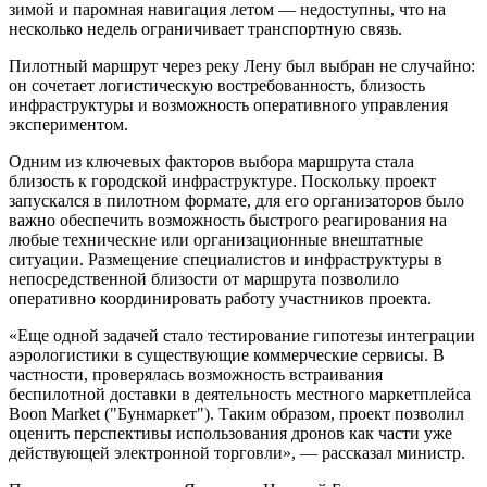
зимой и паромная навигация летом — недоступны, что на
несколько недель ограничивает транспортную связь.
Пилотный маршрут через реку Лену был выбран не случайно:
он сочетает логистическую востребованность, близость
инфраструктуры и возможность оперативного управления
экспериментом.
Одним из ключевых факторов выбора маршрута стала
близость к городской инфраструктуре. Поскольку проект
запускался в пилотном формате, для его организаторов было
важно обеспечить возможность быстрого реагирования на
любые технические или организационные внештатные
ситуации. Размещение специалистов и инфраструктуры в
непосредственной близости от маршрута позволило
оперативно координировать работу участников проекта.
«Еще одной задачей стало тестирование гипотезы интеграции
аэрологистики в существующие коммерческие сервисы. В
частности, проверялась возможность встраивания
беспилотной доставки в деятельность местного маркетплейса
Boon Market ("Бунмаркет"). Таким образом, проект позволил
оценить перспективы использования дронов как части уже
действующей электронной торговли», — рассказал министр.