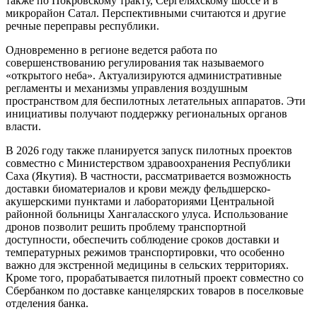
также по Покровскому тракту, Сергеляхскому шоссе и в
микрорайон Сатал. Перспективными считаются и другие
речные переправы республики.
Одновременно в регионе ведется работа по
совершенствованию регулирования так называемого
«открытого неба». Актуализируются административные
регламенты и механизмы управления воздушным
пространством для беспилотных летательных аппаратов. Эти
инициативы получают поддержку региональных органов
власти.
В 2026 году также планируется запуск пилотных проектов
совместно с Министерством здравоохранения Республики
Саха (Якутия). В частности, рассматривается возможность
доставки биоматериалов и крови между фельдшерско-
акушерскими пунктами и лабораториями Центральной
районной больницы Хангаласского улуса. Использование
дронов позволит решить проблему транспортной
доступности, обеспечить соблюдение сроков доставки и
температурных режимов транспортировки, что особенно
важно для экстренной медицины в сельских территориях.
Кроме того, прорабатывается пилотный проект совместно со
Сбербанком по доставке канцелярских товаров в поселковые
отделения банка.