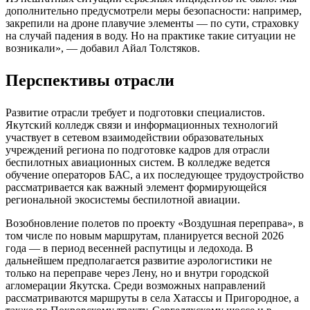
дополнительно предусмотрели меры безопасности: например,
закрепили на дроне плавучие элементы — по сути, страховку
на случай падения в воду. Но на практике такие ситуации не
возникали», — добавил Айал Толстяков.
Перспективы отрасли
Развитие отрасли требует и подготовки специалистов.
Якутский колледж связи и информационных технологий
участвует в сетевом взаимодействии образовательных
учреждений региона по подготовке кадров для отрасли
беспилотных авиационных систем. В колледже ведется
обучение операторов БАС, а их последующее трудоустройство
рассматривается как важный элемент формирующейся
региональной экосистемы беспилотной авиации.
Возобновление полетов по проекту «Воздушная переправа», в
том числе по новым маршрутам, планируется весной 2026
года — в период весенней распутицы и ледохода. В
дальнейшем предполагается развитие аэрологистики не
только на переправе через Лену, но и внутри городской
агломерации Якутска. Среди возможных направлений
рассматриваются маршруты в села Хатассы и Пригородное, а