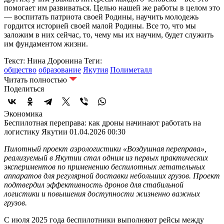
помогает им развиваться. Целью нашей же работы в целом это
— воспитать патриота своей Родины, научить молодежь
гордится историей своей малой Родины. Все то, что мы
заложим в них сейчас, то, чему мы их научим, будет служить
им фундаментом жизни.
Текст: Нина Доронина
Теги:
общество
образование
Якутия
Полиметалл
Читать полностью
Поделиться
Экономика
Беспилотная переправа: как дроны начинают работать на
логистику Якутии
01.04.2026 00:30
Пилотный проект аэрологистики «Воздушная переправа»,
реализуемый в Якутии стал одним из первых практических
экспериментов по применению беспилотных летательных
аппаратов для регулярной доставки небольших грузов. Проект
подтвердил эффективность дронов для стабильной
логистики и повышения доступности жизненно важных
грузов.
С июля 2025 года беспилотники выполняют рейсы между