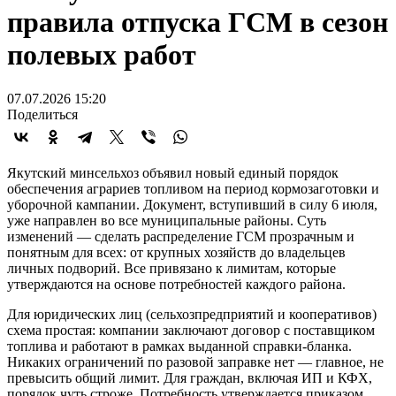
правила отпуска ГСМ в сезон
полевых работ
07.07.2026 15:20
Поделиться
Якутский минсельхоз объявил новый единый порядок
обеспечения аграриев топливом на период кормозаготовки и
уборочной кампании. Документ, вступивший в силу 6 июля,
уже направлен во все муниципальные районы. Суть
изменений — сделать распределение ГСМ прозрачным и
понятным для всех: от крупных хозяйств до владельцев
личных подворий. Все привязано к лимитам, которые
утверждаются на основе потребностей каждого района.
Для юридических лиц (сельхозпредприятий и кооперативов)
схема простая: компании заключают договор с поставщиком
топлива и работают в рамках выданной справки-бланка.
Никаких ограничений по разовой заправке нет — главное, не
превысить общий лимит. Для граждан, включая ИП и КФХ,
порядок чуть строже. Потребность утверждается приказом