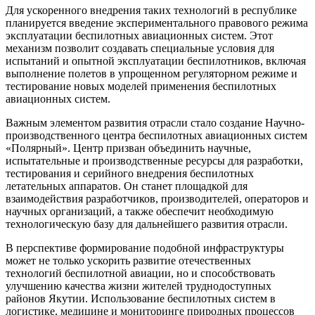
Для ускоренного внедрения таких технологий в республике
планируется введение экспериментального правового режима
эксплуатации беспилотных авиационных систем. Этот
механизм позволит создавать специальные условия для
испытаний и опытной эксплуатации беспилотников, включая
выполнение полетов в упрощенном регуляторном режиме и
тестирование новых моделей применения беспилотных
авиационных систем.
Важным элементом развития отрасли стало создание Научно-
производственного центра беспилотных авиационных систем
«Полярный». Центр призван объединить научные,
испытательные и производственные ресурсы для разработки,
тестирования и серийного внедрения беспилотных
летательных аппаратов. Он станет площадкой для
взаимодействия разработчиков, производителей, операторов и
научных организаций, а также обеспечит необходимую
технологическую базу для дальнейшего развития отрасли.
В перспективе формирование подобной инфраструктуры
может не только ускорить развитие отечественных
технологий беспилотной авиации, но и способствовать
улучшению качества жизни жителей труднодоступных
районов Якутии. Использование беспилотных систем в
логистике, медицине и мониторинге природных процессов