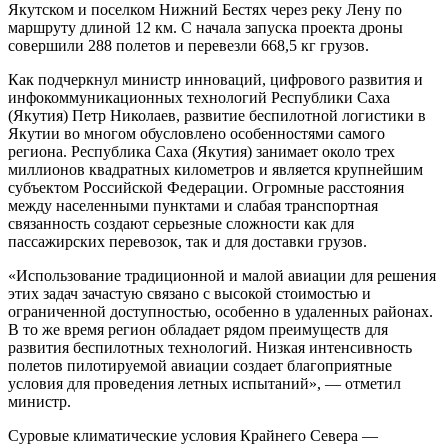
Якутском и поселком Нижний Бестях через реку Лену по
маршруту длиной 12 км. С начала запуска проекта дроны
совершили 288 полетов и перевезли 668,5 кг грузов.
Как подчеркнул министр инноваций, цифрового развития и
инфокоммуникационных технологий Республики Саха
(Якутия) Петр Николаев, развитие беспилотной логистики в
Якутии во многом обусловлено особенностями самого
региона. Республика Саха (Якутия) занимает около трех
миллионов квадратных километров и является крупнейшим
субъектом Российской Федерации. Огромные расстояния
между населенными пунктами и слабая транспортная
связанность создают серьезные сложности как для
пассажирских перевозок, так и для доставки грузов.
«Использование традиционной и малой авиации для решения
этих задач зачастую связано с высокой стоимостью и
ограниченной доступностью, особенно в удаленных районах.
В то же время регион обладает рядом преимуществ для
развития беспилотных технологий. Низкая интенсивность
полетов пилотируемой авиации создает благоприятные
условия для проведения летных испытаний», — отметил
министр.
Суровые климатические условия Крайнего Севера —