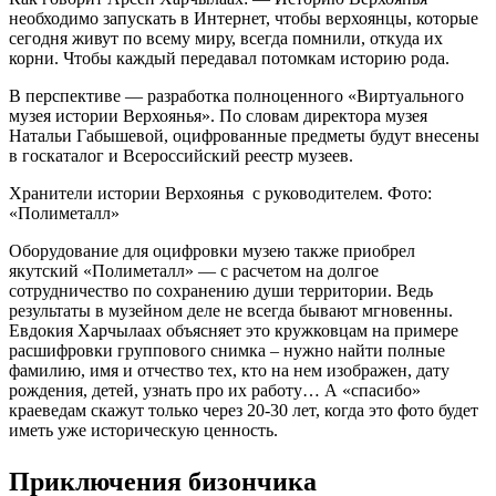
необходимо запускать в Интернет, чтобы верхоянцы, которые
сегодня живут по всему миру, всегда помнили, откуда их
корни. Чтобы каждый передавал потомкам историю рода.
В перспективе — разработка полноценного «Виртуального
музея истории Верхоянья». По словам директора музея
Натальи Габышевой, оцифрованные предметы будут внесены
в госкаталог и Всероссийский реестр музеев.
Хранители истории Верхоянья с руководителем. Фото:
«Полиметалл»
Оборудование для оцифровки музею также приобрел
якутский «Полиметалл» — с расчетом на долгое
сотрудничество по сохранению души территории. Ведь
результаты в музейном деле не всегда бывают мгновенны.
Евдокия Харчылаах объясняет это кружковцам на примере
расшифровки группового снимка – нужно найти полные
фамилию, имя и отчество тех, кто на нем изображен, дату
рождения, детей, узнать про их работу… А «спасибо»
краеведам скажут только через 20-30 лет, когда это фото будет
иметь уже историческую ценность.
Приключения бизончика