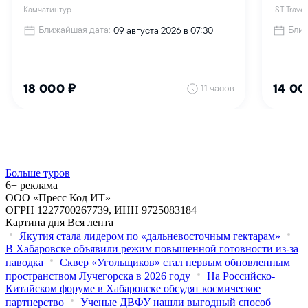
Больше туров
6+ реклама
ООО «Пресс Код ИТ»
ОГРН 1227700267739, ИНН 9725083184
Картина дня
Вся лента
Якутия стала лидером по «дальневосточным гектарам»
В Хабаровске объявили режим повышенной готовности из‑за
паводка
Сквер «Угольщиков» стал первым обновленным
пространством Лучегорска в 2026 году
На Российско-
Китайском форуме в Хабаровске обсудят космическое
партнерство
Ученые ДВФУ нашли выгодный способ