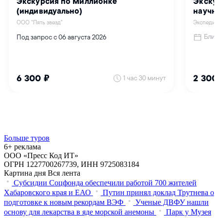
Больше туров
6+ реклама
ООО «Пресс Код ИТ»
ОГРН 1227700267739, ИНН 9725083184
Картина дня
Вся лента
Субсидии Соцфонда обеспечили работой 700 жителей
Хабаровского края и ЕАО
Путин принял доклад Трутнева о
подготовке к новым рекордам ВЭФ
Ученые ДВФУ нашли
основу для лекарства в яде морской анемоны
Парк у Музея