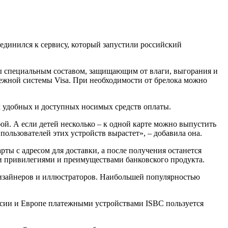
единился к сервису, который запустили российский
ыты специальным составом, защищающим от влаги, выгорания и
ежной системы Visa. При необходимости от брелока можно
х удобных и доступных носимых средств оплаты.
бой. А если детей несколько – к одной карте можно выпустить
пользователей этих устройств вырастет», – добавила она.
ты с адресом для доставки, а после получения останется
и привилегиями и преимуществами банковского продукта.
дизайнеров и иллюстраторов. Наибольшей популярностью
ссии и Европе платежными устройствами ISBC пользуется