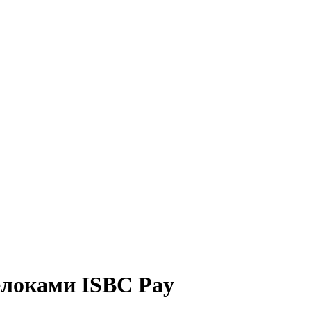
елоками ISBC Pay