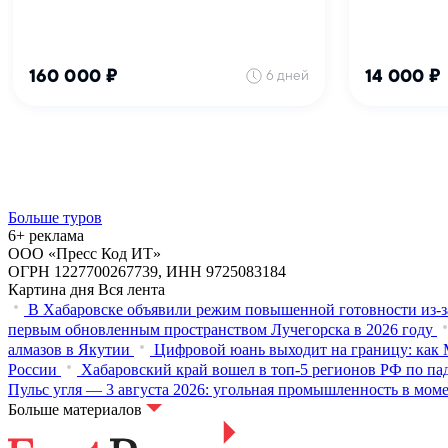
Больше туров
6+ реклама
ООО «Пресс Код ИТ»
ОГРН 1227700267739, ИНН 9725083184
Картина дня
Вся лента
В Хабаровске объявили режим повышенной готовности из‑з
первым обновленным пространством Лучегорска в 2026 году
алмазов в Якутии
Цифровой юань выходит на границу: как 
России
Хабаровский край вошел в топ-5 регионов РФ по па
Пульс угля — 3 августа 2026: угольная промышленность в мом
Больше материалов