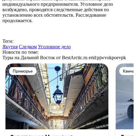
индивидуального предпринимателя. Уголовное дело
возбуждено, проводятся следственные действия по
установлению всех обстоятельств. Расследование
продолжается.
Теги:
Якутия
Следком
Уголовное дело
Новости по теме:
Туры на Дальний Восток от BestArctic.ru
erid:pjwvokpoevpk