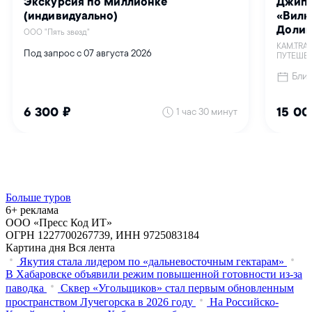
Больше туров
6+ реклама
ООО «Пресс Код ИТ»
ОГРН 1227700267739, ИНН 9725083184
Картина дня
Вся лента
Якутия стала лидером по «дальневосточным гектарам»
В Хабаровске объявили режим повышенной готовности из‑за
паводка
Сквер «Угольщиков» стал первым обновленным
пространством Лучегорска в 2026 году
На Российско-