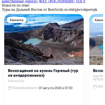
качественные дороги»
ФАУ «РОСДОРНИИ»
ТОГУ
Новости по теме:
Туры на Дальний Восток от BestArctic.ru
erid:pjwvokpoevpk