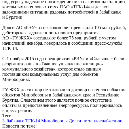
под угрозу надежное прохождение пика нагрузок на станциях,
котельных и тепловых сетях ПАО «ТГК-14» и делают
заложниками ситуации рядовых потребителей в Забайкалье
и Бурятии.
Долги АО «РЭУ» за несколько лет превысили 195 млн рублей,
дебиторская задолженность нового предприятия
АО «ГУ ЖКХ» составляют более 75 млн рублей с учетом
начислений декабря, говорилось в сообщении пресс-службы
ТГК-14.
С 1 ноября 2015 года предприятия «РЭУ» и «Славянка» были
реорганизованы в «Главное управление жилищно-
коммунального хозяйства», которое стало единым
поставщиком коммунальных услуг для объектов
Минобороны.
ГУ ЖКХ до сих пор не заключило договор на теплоснабжение
объектов Минобороны в Забайкальском крае и Республике
Бурятия. Следствием этого является полное отсутствие
оплаты за предоставленные энергоресурсы, подчеркивалось
в пресс-релизе.
Теги:
Забайкалье
ТГК-14
Минобороны
Долги по теплоснабжению
Новости по теме: