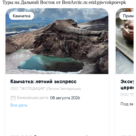
Туры на Дальний Восток от BestArctic.ru
erid:pjwvokpoevpk