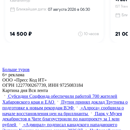
Больше туров
6+ реклама
ООО «Пресс Код ИТ»
ОГРН 1227700267739, ИНН 9725083184
Картина дня
Вся лента
Субсидии Соцфонда обеспечили работой 700 жителей
Хабаровского края и ЕАО
Путин принял доклад Трутнева о
подготовке к новым рекордам ВЭФ
«Алроса» сообщила о
начале восстановления цен на бриллианты
Парк у Музея
декабристов в Чите благоустроили по нацпроекту за 1 млн
рублей
«Адмирал» подписал канадского нападающего