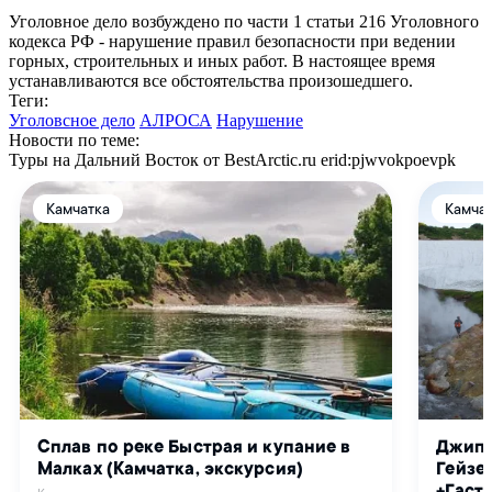
Уголовное дело возбуждено по части 1 статьи 216 Уголовного
кодекса РФ - нарушение правил безопасности при ведении
горных, строительных и иных работ. В настоящее время
устанавливаются все обстоятельства произошедшего.
Теги:
Уголовсное дело
АЛРОСА
Нарушение
Новости по теме:
Туры на Дальний Восток от BestArctic.ru
erid:pjwvokpoevpk