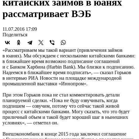
китайских займов в юанях
рассматривает ВЭБ
11.07.2016 17:09
Поделиться
«Рассматриваем мы такой вариант (привлечения займов
в юанях). Мы обсуждаем с несколькими китайскими банками:
в ближайшее время возможно подписание соглашений
и с Банком Харбина (Harbin Bank). Мы близки к подписанию.
Надеемся в ближайшее время подписать», — сказал Горьков
в интервью РИА Новости на площадке международной
промышленной выставки «Иннопром».
При этом Горьков пока не стал комментировать детали
планируемой сделки. «Пока не буду озвучивать, когда
подпишем — озвучим, потому что сейчас такой живой
процесс с китайскими банками. Могу сказать, что это будет
приличный объем и такой будет хороший шаг в нынешних
условиях», — отметил он.
Внешэкономбанк в конце 2015 года заключил соглашение