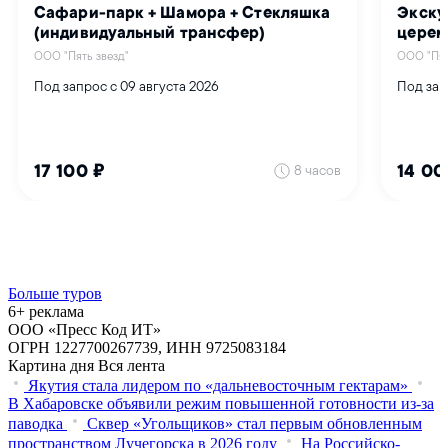
Больше туров
6+ реклама
ООО «Пресс Код ИТ»
ОГРН 1227700267739, ИНН 9725083184
Картина дня
Вся лента
Якутия стала лидером по «дальневосточным гектарам»
В Хабаровске объявили режим повышенной готовности из‑за
паводка
Сквер «Угольщиков» стал первым обновленным
пространством Лучегорска в 2026 году
На Российско-