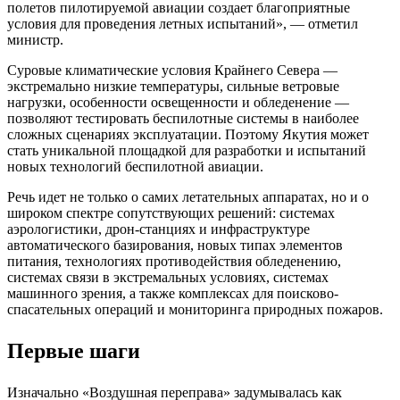
полетов пилотируемой авиации создает благоприятные
условия для проведения летных испытаний», — отметил
министр.
Суровые климатические условия Крайнего Севера —
экстремально низкие температуры, сильные ветровые
нагрузки, особенности освещенности и обледенение —
позволяют тестировать беспилотные системы в наиболее
сложных сценариях эксплуатации. Поэтому Якутия может
стать уникальной площадкой для разработки и испытаний
новых технологий беспилотной авиации.
Речь идет не только о самих летательных аппаратах, но и о
широком спектре сопутствующих решений: системах
аэрологистики, дрон-станциях и инфраструктуре
автоматического базирования, новых типах элементов
питания, технологиях противодействия обледенению,
системах связи в экстремальных условиях, системах
машинного зрения, а также комплексах для поисково-
спасательных операций и мониторинга природных пожаров.
Первые шаги
Изначально «Воздушная переправа» задумывалась как