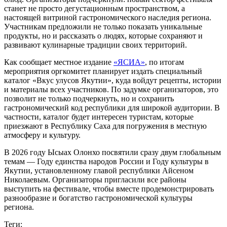
станет не просто дегустационным пространством, а
настоящей витриной гастрономического наследия региона.
Участникам предложили не только показать уникальные
продукты, но и рассказать о людях, которые сохраняют и
развивают кулинарные традиции своих территорий.
Как сообщает местное издание
«ЯСИА»
, по итогам
мероприятия оргкомитет планирует издать специальный
каталог «Вкус улусов Якутии», куда войдут рецепты, истории
и материалы всех участников. По задумке организаторов, это
позволит не только подчеркнуть, но и сохранить
гастрономический код республики для широкой аудитории. В
частности, каталог будет интересен туристам, которые
приезжают в Республику Саха для погружения в местную
атмосферу и культуру.
В 2026 году Ысыах Олонхо посвятили сразу двум глобальным
темам — Году единства народов России и Году культуры в
Якутии, установленному главой республики Айсеном
Николаевым. Организаторы пригласили все районы
выступить на фестивале, чтобы вместе продемонстрировать
разнообразие и богатство гастрономической культуры
региона.
Теги: