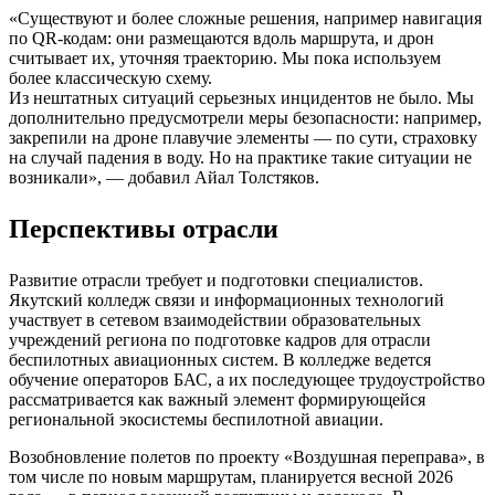
«Существуют и более сложные решения, например навигация
по QR-кодам: они размещаются вдоль маршрута, и дрон
считывает их, уточняя траекторию. Мы пока используем
более классическую схему.
Из нештатных ситуаций серьезных инцидентов не было. Мы
дополнительно предусмотрели меры безопасности: например,
закрепили на дроне плавучие элементы — по сути, страховку
на случай падения в воду. Но на практике такие ситуации не
возникали», — добавил Айал Толстяков.
Перспективы отрасли
Развитие отрасли требует и подготовки специалистов.
Якутский колледж связи и информационных технологий
участвует в сетевом взаимодействии образовательных
учреждений региона по подготовке кадров для отрасли
беспилотных авиационных систем. В колледже ведется
обучение операторов БАС, а их последующее трудоустройство
рассматривается как важный элемент формирующейся
региональной экосистемы беспилотной авиации.
Возобновление полетов по проекту «Воздушная переправа», в
том числе по новым маршрутам, планируется весной 2026