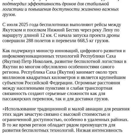
подтвердил эффективность дронов для стабильной
логистики и повышения доступности жизненно важных
грузов.
С июля 2025 года беспилотники выполняют рейсы между
Якутском и поселком Нижний Бестях через реку Лену по
маршруту длиной 12 км. С начала запуска проекта дроны
совершили 288 полетов и перевезли 668,5 кг грузов.
Как подчеркнул министр инноваций, цифрового развития и
инфокоммуникационных технологий Республики Саха
(Якутия) Петр Николаев, развитие беспилотной логистики в
Якутии во многом обусловлено особенностями самого
региона. Республика Саха (Якутия) занимает около трех
миллионов квадратных километров и является крупнейшим
субъектом Российской Федерации. Огромные расстояния
между населенными пунктами и слабая транспортная
связанность создают серьезные сложности как для
пассажирских перевозок, так и для доставки грузов.
«Использование традиционной и малой авиации для решения
этих задач зачастую связано с высокой стоимостью и
ограниченной доступностью, особенно в удаленных районах.
В то же время регион обладает рядом преимуществ для
развития беспилотных технологий. Низкая интенсивность