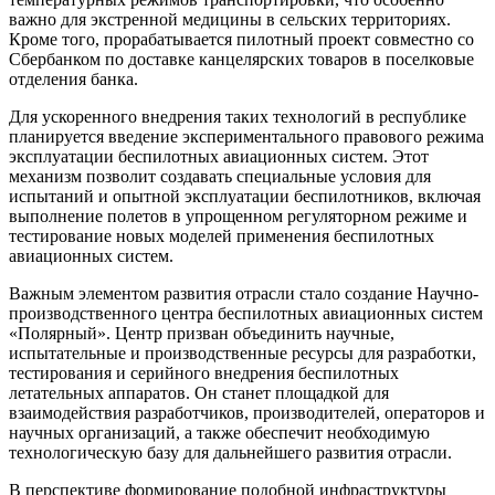
важно для экстренной медицины в сельских территориях.
Кроме того, прорабатывается пилотный проект совместно со
Сбербанком по доставке канцелярских товаров в поселковые
отделения банка.
Для ускоренного внедрения таких технологий в республике
планируется введение экспериментального правового режима
эксплуатации беспилотных авиационных систем. Этот
механизм позволит создавать специальные условия для
испытаний и опытной эксплуатации беспилотников, включая
выполнение полетов в упрощенном регуляторном режиме и
тестирование новых моделей применения беспилотных
авиационных систем.
Важным элементом развития отрасли стало создание Научно-
производственного центра беспилотных авиационных систем
«Полярный». Центр призван объединить научные,
испытательные и производственные ресурсы для разработки,
тестирования и серийного внедрения беспилотных
летательных аппаратов. Он станет площадкой для
взаимодействия разработчиков, производителей, операторов и
научных организаций, а также обеспечит необходимую
технологическую базу для дальнейшего развития отрасли.
В перспективе формирование подобной инфраструктуры