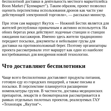
беспилотной доставки в деятельность местного маркетплейса
Boon Market ("Бунмаркет"). Таким образом, проект позволил
оценить перспективы использования дронов как части уже
действующей электронной торговли», — рассказал министр.
При этом сам маршрут Якутск — Нижний Бестях является для
жителей республики привычным и активно используется. На
обоих берегах реки действуют лодочные станции и станции
ожидания пассажиров. Именно здесь жители традиционно
передают посылки, документы и небольшие грузы для
доставки на противоположный берег. Поэтому организаторы
проекта рассматривали этот маршрут как один из наиболее
востребованных для внедрения новой технологии.
Что доставляют беспилотники
Чаще всего беспилотники доставляют продукты питания,
готовую еду из городских пиццерий, а также письма и
посылки. В перспективе планируется расширение
номенклатуры грузов. В частности, доставка медицинских
препаратов, лекарств и биоматериалов рассматривается в
рамках отдельных пилотных проектов, реализуемых ГАУ
«Технопарк „Якутия“».