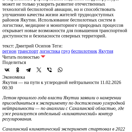
может не только ускорить развитие отечественных
технологий беспилотной авиации, но и способствовать
улучшению качества жизни жителей труднодоступных
районов Якутии. Использование беспилотных систем в
логистике, медицине и мониторинге природных процессов
открывает новые возможности для повышения транспортной
доступности и безопасности северных территорий.
текст: Дмитрий Осипов
Теги:
регион
транспорт
логистика
груз
беспилотник
Якутия
Читать полностью
Поделиться
Экономика
Якутия — на пути к углеродной нейтральности
11.02.2026
00:30
Летом прошлого года власти Якутии заявили о намерении
присоединиться к эксперименту по достижению углеродной
нейтральности — по аналогии с Сахалинской областью, где
уже реализуется отдельный «климатический» контур
регулирования.
Сахалинский климатический эксперимент стартовал в 2022