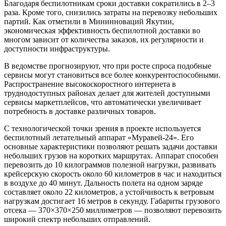
Благодаря беспилотникам сроки доставки сократились в 2–3
раза. Кроме того, снизились затраты на перевозку небольших
партий. Как отметили в Мининноваций Якутии,
экономическая эффективность беспилотной доставки во
многом зависит от количества заказов, их регулярности и
доступности инфраструктуры.
В ведомстве прогнозируют, что при росте спроса подобные
сервисы могут становиться все более конкурентоспособными.
Распространение высокоскоростного интернета в
труднодоступных районах делает для жителей доступными
сервисы маркетплейсов, что автоматически увеличивает
потребность в доставке различных товаров.
С технологической точки зрения в проекте используется
беспилотный летательный аппарат «Муравей-24». Его
основные характеристики позволяют решать задачи доставки
небольших грузов на коротких маршрутах. Аппарат способен
перевозить до 10 килограммов полезной нагрузки, развивать
крейсерскую скорость около 60 километров в час и находиться
в воздухе до 40 минут. Дальность полета на одном заряде
составляет около 22 километров, а устойчивость к ветровым
нагрузкам достигает 16 метров в секунду. Габариты грузового
отсека — 370×370×250 миллиметров — позволяют перевозить
широкий спектр небольших отправлений.