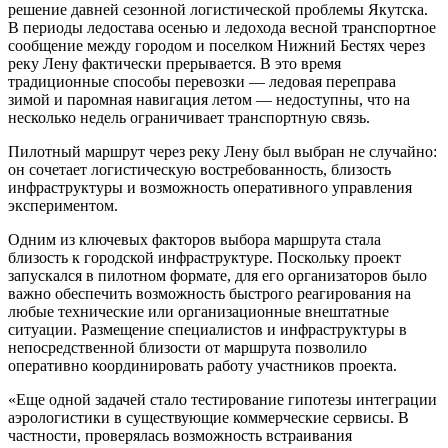
решение давней сезонной логистической проблемы Якутска.
В периоды ледостава осенью и ледохода весной транспортное
сообщение между городом и поселком Нижний Бестях через
реку Лену фактически прерывается. В это время
традиционные способы перевозки — ледовая переправа
зимой и паромная навигация летом — недоступны, что на
несколько недель ограничивает транспортную связь.
Пилотный маршрут через реку Лену был выбран не случайно:
он сочетает логистическую востребованность, близость
инфраструктуры и возможность оперативного управления
экспериментом.
Одним из ключевых факторов выбора маршрута стала
близость к городской инфраструктуре. Поскольку проект
запускался в пилотном формате, для его организаторов было
важно обеспечить возможность быстрого реагирования на
любые технические или организационные внештатные
ситуации. Размещение специалистов и инфраструктуры в
непосредственной близости от маршрута позволило
оперативно координировать работу участников проекта.
«Еще одной задачей стало тестирование гипотезы интеграции
аэрологистики в существующие коммерческие сервисы. В
частности, проверялась возможность встраивания