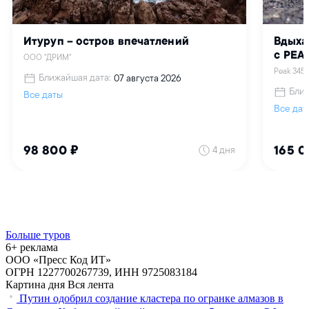
Больше туров
6+ реклама
ООО «Пресс Код ИТ»
ОГРН 1227700267739, ИНН 9725083184
Картина дня
Вся лента
Путин одобрил создание кластера по огранке алмазов в