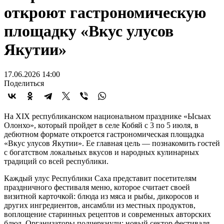
откроют гастрономическую
площадку «Вкус улусов
Якутии»
17.06.2026 14:00
Поделиться
На XIX республиканском национальном празднике «Ысыах
Олонхо», который пройдет в селе Кобяй с 3 по 5 июля, в
дебютном формате откроется гастрономическая площадка
«Вкус улусов Якутии». Ее главная цель — познакомить гостей
с богатством локальных вкусов и народных кулинарных
традиций со всей республики.
Каждый улус Республики Саха представит посетителям
праздничного фестиваля меню, которое считает своей
визитной карточкой: блюда из мяса и рыбы, дикоросов и
других ингредиентов, ансамбли из местных продуктов,
воплощение старинных рецептов и современных авторских
блюд. Организаторы подчеркнули: новый сектор фестиваля