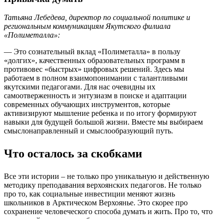
Татьяна Лебедева, директор по социальной политике и
региональным коммуникациям Якутского филиала
«Полиметалла»:
— Это сознательный вклад «Полиметалла» в пользу
«долгих», качественных образовательных программ в
противовес «быстрых» цифровых решений. Здесь мы
работаем в полном взаимопонимании с талантливыми
якутскими педагогами. Для нас очевидны их
самоотверженность и энтузиазм в поиске и адаптации
современных обучающих инструментов, которые
активизируют мышление ребенка и по итогу формируют
навыки для будущей большой жизни. Вместе мы выбираем
смыслонаправленный и смыслообразующий путь.
Что осталось за скобками
Все эти истории – не только про уникальную и действенную
методику преподавания верхоянских педагогов. Не только
про то, как социальные инвестиции меняют жизнь
школьников в Арктическом Верхоянье. Это скорее про
сохранение человеческого способа думать и жить. Про то, что