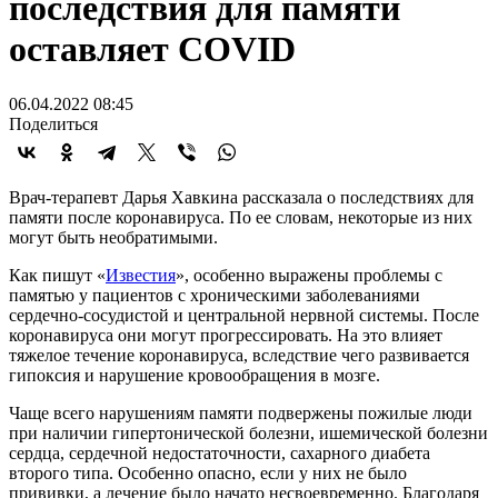
последствия для памяти
оставляет COVID
06.04.2022 08:45
Поделиться
Врач-терапевт Дарья Хавкина рассказала о последствиях для
памяти после коронавируса. По ее словам, некоторые из них
могут быть необратимыми.
Как пишут «
Известия
», особенно выражены проблемы с
памятью у пациентов с хроническими заболеваниями
сердечно-сосудистой и центральной нервной системы. После
коронавируса они могут прогрессировать. На это влияет
тяжелое течение коронавируса, вследствие чего развивается
гипоксия и нарушение кровообращения в мозге.
Чаще всего нарушениям памяти подвержены пожилые люди
при наличии гипертонической болезни, ишемической болезни
сердца, сердечной недостаточности, сахарного диабета
второго типа. Особенно опасно, если у них не было
прививки, а лечение было начато несвоевременно. Благодаря