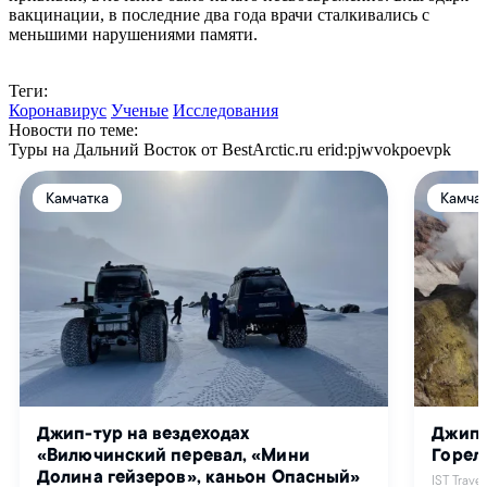
вакцинации, в последние два года врачи сталкивались с
меньшими нарушениями памяти.
Теги:
Коронавирус
Ученые
Исследования
Новости по теме:
Туры на Дальний Восток от BestArctic.ru
erid:pjwvokpoevpk