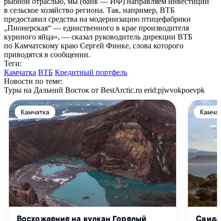
рыбной отраслью, мы (банк — ИФ) направляем инвестиции
в сельское хозяйство региона. Так, например, ВТБ
предоставил средства на модернизацию птицефабрики
„Пионерская“ — единственного в крае производителя
куриного яйца», — сказал руководитель дирекции ВТБ
по Камчатскому краю Сергей Финке, слова которого
приводятся в сообщении.
Теги:
Камчатка
ВТБ
Кредитный портфель
Новости по теме:
Туры на Дальний Восток от BestArctic.ru
erid:pjwvokpoevpk