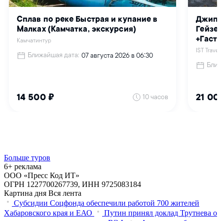
Больше туров
6+ реклама
ООО «Пресс Код ИТ»
ОГРН 1227700267739, ИНН 9725083184
Картина дня
Вся лента
Субсидии Соцфонда обеспечили работой 700 жителей
Хабаровского края и ЕАО
Путин принял доклад Трутнева о