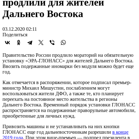
продлили для жителей
Дальнего Востока
03.12.2020 02:11
Поделиться
Правительство России продлило мораторий на обязательную
установку «ЭРА-ГЛОНАСС» для жителей Дальнего Востока.
Ввозить подержанные иномарки без модуля можно будет еще
год.
Как отмечается в распоряжении, которое подписал премьер-
министр Михаил Мишустин, послаблением могут
воспользоваться жители ДФО, а также те, кто планирует
переехать на постоянное место жительства в регионы
Дальнего Востока. Временный порядок установки ГЛОНАСС
распространяется на подержанные праворульные автомобили,
приобретенные для личных нужд.
Привозить машины и не устанавливать на них кнопки
ГЛОНАСС еще год дальневосточникам разрешили
в конце
2019 года
. При этом вице-премьер — полпред президента в