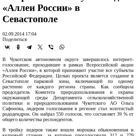
«Аллеи России» в
Севастополе
02.09.2014 17:04
Поделиться
В Чукотском автономном округе завершилось интернет-
голосование, проходившее в рамках Всероссийской акции
«Аллея России», в которой принимают участие все субъекты
Российской Федерации. Целью проекта является создание в
Севастополе парковой зоны, включающей по одному
растению от каждого региона страны. Как сообщила
председатель Комитета природопользования и охраны
окружающей среды Департамента сельскохозяйственной
политики и природопользования Чукотского АО Ольга
Сафонова, лидером голосования в регионе стал золотистый
рододендрон. Он набрал 550 голосов, что составляет 39 % от
общего количества респондентов.
В тройку лидеров также вошли морошка обыкновенная и
кедровый стланик, за которые проголосовали 312 и 279