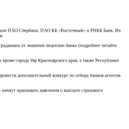
 стали ПАО Сбербанк, ПАО КБ «Восточный» и РНКБ Банк. Их
я.
традавших от лишения лицензии банка (подробнее читайте
кроме города Уяр Красноярского края, а также Республики
ровести дополнительный конкурс по отбору банков-агентов.
 начнут принимать заявления о выплате страхового