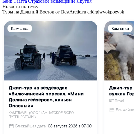
Банк
Таатта
Страховое возмещение
Якутия
Новости по теме:
Туры на Дальний Восток от BestArctic.ru
erid:pjwvokpoevpk