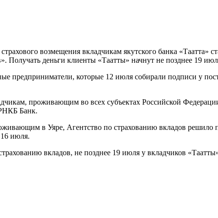
ы страхового возмещения вкладчикам якутского банка «Таатта»
». Получать деньги клиенты «Таатты» начнут не позднее 19 июл
ные предприниматели, которые 12 июля собирали подписи у пос
дчикам, проживающим во всех субъектах Российской Федерации 
 РНКБ Банк.
оживающим в Уяре, Агентство по страхованию вкладов решило п
 16 июля.
трахованию вкладов, не позднее 19 июля у вкладчиков «Таатты»