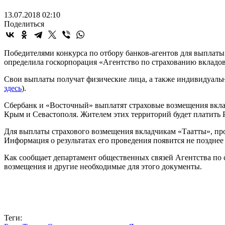
13.07.2018 02:10
Поделиться
Победителями конкурса по отбору банков-агентов для выплат
определила госкорпорация «Агентство по страхованию вкладов
Свои выплаты получат физические лица, а также индивидуаль
здесь
).
Сбербанк и «Восточный» выплатят страховые возмещения вкла
Крым и Севастополя. Жителем этих территорий будет платить
Для выплаты страхового возмещения вкладчикам «Таатты», пр
Информация о результатах его проведения появится не позднее
Как сообщает департамент общественных связей Агентства по с
возмещения и другие необходимые для этого документы.
Теги: