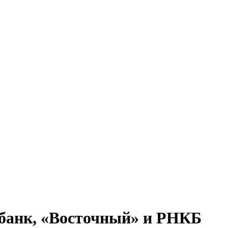
рбанк, «Восточный» и РНКБ