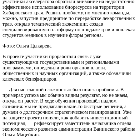
участники акселератора обратили внимание на недостаточно
эффективное использование биоресурсов на территории
Хабаровского края. Решить проблему, по мнению команды,
можно, запустив предприятие по переработке лекарственных
трав, открыв тематический экокемпинг, создав
специализированную платформу по продаже трав и вовлекая
студентов-медиков в изучение флоры региона.
Фото: Ольга Цыкарева
В проекте участники проработали связь с уже
существующими государственными и региональными
программами, определили роли органов власти,
общественных и научных организаций, а также обозначили
ключевых бенефициаров.
— Для нас главной сложностью был поиск проблемы. В
примерах успеха мы обычно видим результат, но не знаем,
откуда он растёт. В ходе обучения произошёл надлом
сознания: мы не предлагали какие-то быстрые решения, а
думали о долгосрочном стратегическом планировании. Уже
на защите проекта поняли, как добавить инвестиционный
потенциал, — рефлексирует заместитель начальника отдела
экономического развития администрации Ванинского района
Ольга Мацейкив.