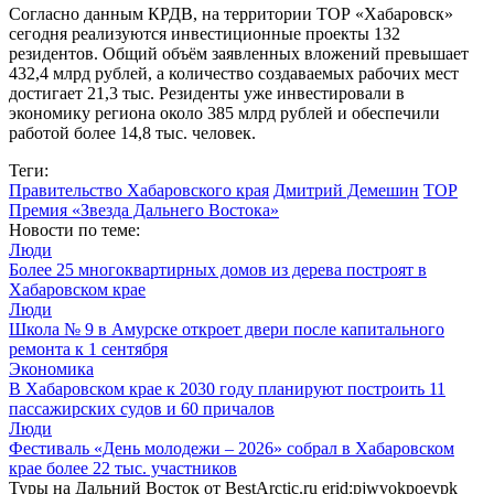
Согласно данным КРДВ, на территории ТОР «Хабаровск»
сегодня реализуются инвестиционные проекты 132
резидентов. Общий объём заявленных вложений превышает
432,4 млрд рублей, а количество создаваемых рабочих мест
достигает 21,3 тыс. Резиденты уже инвестировали в
экономику региона около 385 млрд рублей и обеспечили
работой более 14,8 тыс. человек.
Теги:
Правительство Хабаровского края
Дмитрий Демешин
ТОР
Премия «Звезда Дальнего Востока»
Новости по теме:
Люди
Более 25 многоквартирных домов из дерева построят в
Хабаровском крае
Люди
Школа № 9 в Амурске откроет двери после капитального
ремонта к 1 сентября
Экономика
В Хабаровском крае к 2030 году планируют построить 11
пассажирских судов и 60 причалов
Люди
Фестиваль «День молодежи – 2026» собрал в Хабаровском
крае более 22 тыc. участников
Туры на Дальний Восток от BestArctic.ru
erid:pjwvokpoevpk