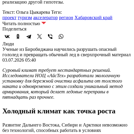
реализацию другой гипотезы.
Текст: Ольга Цыкарева
Теги:
проект
туризм
акселератор
регион
Хабаровский край
Читать полностью
Поделиться
Люди
Ученые из Биробиджана научились разрушать опасный
гололед и превращать обычный лед в сверхпрочный материал
03.07.2026 05:40
Суровый климат требует нестандартных решений.
Исследователи НОЦ «АйсТех» разработали экологичную
установку для бережной очистки асфальта от толстого
наката и одновременно с этим создали уникальный метод
армирования, который делает ледовые переправы в
пятнадцать раз прочнее.
Холодный климат как точка роста
Развитие Дальнего Востока, Сибири и Арктики невозможно
без технологий, способных работать в условиях