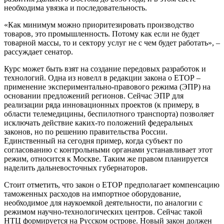
необходима увязка и последовательность.
«Как минимум можно приоритезировать производство
товаров, это промышленность. Потому как если не будет
товарной массы, то и сектору услуг не с чем будет работать», –
рассуждает сенатор.
Курс может быть взят на создание передовых разработок и
технологий. Одна из новелл в редакции закона о ЕТОР –
применение экспериментально-правового режима (ЭПР) на
основании предложений регионов. Сейчас ЭПР для
реализации ряда инновационных проектов (к примеру, в
области телемедицины, беспилотного транспорта) позволяет
исключать действие каких-то положений федеральных
законов, но по решению правительства России.
Единственный на сегодня пример, когда субъект по
согласованию с контрольными органами устанавливает этот
режим, относится к Москве. Таким же правом планируется
наделить дальневосточных губернаторов.
Стоит отметить, что закон о ЕТОР предполагает компенсацию
таможенных расходов на импортное оборудование,
необходимое для наукоемкой деятельности, по аналогии с
режимом научно-технологических центров. Сейчас такой
НТЦ формируется на Русском острове. Новый закон должен