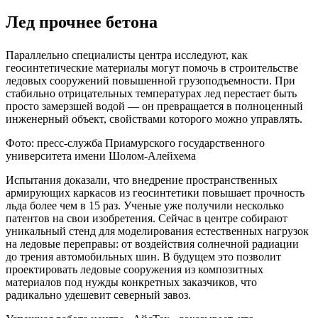
Лед прочнее бетона
Параллельно специалисты центра исследуют, как
геосинтетические материалы могут помочь в строительстве
ледовых сооружений повышенной грузоподъемности. При
стабильно отрицательных температурах лед перестает быть
просто замерзшей водой — он превращается в полноценный
инженерный объект, свойствами которого можно управлять.
Фото: пресс-служба Приамурского государственного
университета имени Шолом-Алейхема
Испытания доказали, что внедрение пространственных
армирующих каркасов из геосинтетики повышает прочность
льда более чем в 15 раз. Ученые уже получили несколько
патентов на свои изобретения. Сейчас в центре собирают
уникальный стенд для моделирования естественных нагрузок
на ледовые переправы: от воздействия солнечной радиации
до трения автомобильных шин. В будущем это позволит
проектировать ледовые сооружения из композитных
материалов под нужды конкретных заказчиков, что
радикально удешевит северный завоз.