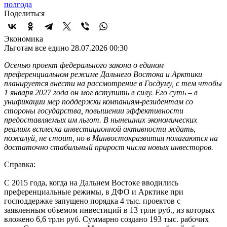
полгода
Поделиться
Экономика
Льготам все едино
28.07.2026 00:30
Осенью проект федерального закона о едином
преференциальном режиме Дальнего Востока и Арктики
планируется внести на рассмотрение в Госдуму, с тем чтобы
1 января 2027 года он мог вступить в силу. Его суть – в
унификации мер поддержки компаниям-резидентам со
стороны государства, повышении эффективности
предоставляемых им льгот. В нынешних экономических
реалиях всплеска инвестиционной активности ждать,
пожалуй, не стоит, но в Минвостокразвития полагаются на
достаточно стабильный прирост числа новых инвесторов.
Справка:
С 2015 года, когда на Дальнем Востоке вводились
преференциальные режимы, в ДФО и Арктике при
господдержке запущено порядка 4 тыс. проектов с
заявленным объемом инвестиций в 13 трлн руб., из которых
вложено 6,6 трлн руб. Суммарно создано 193 тыс. рабочих