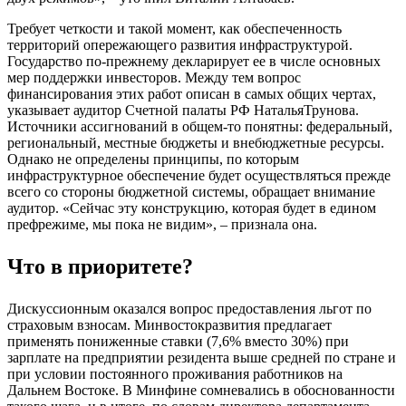
Требует четкости и такой момент, как обеспеченность
территорий опережающего развития инфраструктурой.
Государство по-прежнему декларирует ее в числе основных
мер поддержки инвесторов. Между тем вопрос
финансирования этих работ описан в самых общих чертах,
указывает аудитор Счетной палаты РФ НатальяТрунова.
Источники ассигнований в общем-то понятны: федеральный,
региональный, местные бюджеты и внебюджетные ресурсы.
Однако не определены принципы, по которым
инфраструктурное обеспечение будет осуществляться прежде
всего со стороны бюджетной системы, обращает внимание
аудитор. «Сейчас эту конструкцию, которая будет в едином
префрежиме, мы пока не видим», – признала она.
Что в приоритете?
Дискуссионным оказался вопрос предоставления льгот по
страховым взносам. Минвостокразвития предлагает
применять пониженные ставки (7,6% вместо 30%) при
зарплате на предприятии резидента выше средней по стране и
при условии постоянного проживания работников на
Дальнем Востоке. В Минфине сомневались в обоснованности