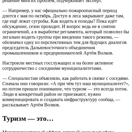
решение многих проблем, подчёркивает эксперт.
— Например, у нас официально пожароопасный период
длится с мая по октябрь. Доступ в леса закрывают даже там,
где ещё лежат сугробы. Как водить в походы? Пока идёт
обсуждение, сезон проходит. И вопрос ведь не в снятии
ограничений, а в выработке регламента, который позволил бы
легально водить группы при введении такого режима, —
обозначил одну из перспективных тем для будущих диалогов
председатель Дальневосточного объединения
промышленников и предпринимателей Артём Волков.
Настроили местных госслужащих и на более активное
сотрудничество с соседними муниципалитетами.
— Специалистам объясняли, как работать в связке с соседями.
Сначала они говорили: «А при чём тут наш муниципалитет?»,
но потом пришло понимание, что туризм — это всегда поток.
Люди в конкретный район не приезжают, нужно
коммуницировать и создавать инфраструктуру сообща, —
рассказывает Артём Волков.
Туризм — это…