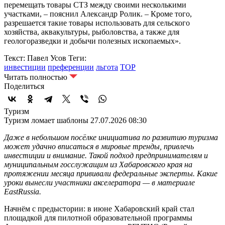
перемещать товары СТЗ между своими несколькими
участками, – пояснил Александр Ролик. – Кроме того,
разрешается такие товары использовать для сельского
хозяйства, аквакультуры, рыболовства, а также для
геологоразведки и добычи полезных ископаемых».
Текст: Павел Усов
Теги:
инвестиции
преференции
льгота
ТОР
Читать полностью
Поделиться
Туризм
Туризм ломает шаблоны
27.07.2026 08:30
Даже в небольшом посёлке инициатива по развитию туризма
может удачно вписаться в мировые тренды, привлечь
инвестиции и внимание. Такой подход предпринимателям и
муниципальным госслужащим из Хабаровского края на
протяжении месяца прививали федеральные эксперты. Какие
уроки вынесли участники акселератора — в материале
EastRussia.
Начнём с предыстории: в июне Хабаровский край стал
площадкой для пилотной образовательной программы