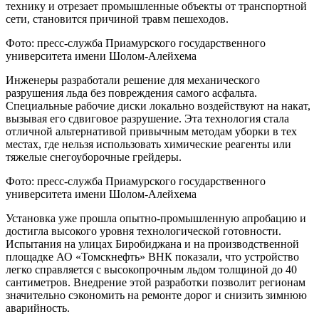
технику и отрезает промышленные объекты от транспортной
сети, становится причиной травм пешеходов.
Фото: пресс-служба Приамурского государственного
университета имени Шолом-Алейхема
Инженеры разработали решение для механического
разрушения льда без повреждения самого асфальта.
Специальные рабочие диски локально воздействуют на накат,
вызывая его сдвиговое разрушение. Эта технология стала
отличной альтернативой привычным методам уборки в тех
местах, где нельзя использовать химические реагенты или
тяжелые снегоуборочные грейдеры.
Фото: пресс-служба Приамурского государственного
университета имени Шолом-Алейхема
Установка уже прошла опытно-промышленную апробацию и
достигла высокого уровня технологической готовности.
Испытания на улицах Биробиджана и на производственной
площадке АО «Томскнефть» ВНК показали, что устройство
легко справляется с высокопрочным льдом толщиной до 40
сантиметров. Внедрение этой разработки позволит регионам
значительно сэкономить на ремонте дорог и снизить зимнюю
аварийность.