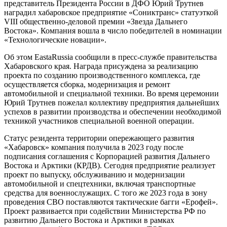
представитель Президента России в ДФО Юрий Трутнев
наградил хабаровское предприятие «Сониктранс» статуэткой
VIII общественно-деловой премии «Звезда Дальнего
Востока». Компания вошла в число победителей в номинации
«Технологические новации».
Об этом EastaRussia сообщили в пресс-службе правительства
Хабаровского края. Награда присуждена за реализацию
проекта по созданию производственного комплекса, где
осуществляется сборка, модернизация и ремонт
автомобильной и специальной техники. Во время церемонии
Юрий Трутнев пожелал коллективу предприятия дальнейших
успехов в развитии производства и обеспечении необходимой
техникой участников специальной военной операции.
Статус резидента территории опережающего развития
«Хабаровск» компания получила в 2023 году после
подписания соглашения с Корпорацией развития Дальнего
Востока и Арктики (КРДВ). Сегодня предприятие реализует
проект по выпуску, обслуживанию и модернизации
автомобильной и спецтехники, включая транспортные
средства для военнослужащих. С того же 2023 года в зону
проведения СВО поставляются тактические багги «Ерофей».
Проект развивается при содействии Министерства РФ по
развитию Дальнего Востока и Арктики в рамках