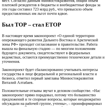
мест. Согласно данным Минвостокразвития, общий объем
платежей резидентов в бюджеты и внебюджетные фонды за
эти годы составил 723 млрд руб., что превысило объем
предоставленных им льгот почти вдвое.
Был ТОР – стал ЕТОР
В настоящее время законопроект «О единой территории
опережающего развития Дальнего Востока и Арктической
зоны РФ» проходит согласование в правительстве. Работа
вышла на финальную стадию — по многим положениям
будущего документа, свидетельствуют в федеральных
ведомствах, остаются преимущественно технические детали и
уточнения.
Законопроект будет сбалансированно учитывать интересы
государства в лице федеральной и региональной власти и
бизнеса, отметил первый замглавы Минвостокразвития
Виталий Алтабаев.
Положительные отзывы звучат в деловом сообществе. «Нас
законопроект прямо порадовал, потому что большинство
предложений и те спорные вопросы, которые неоднократно
обсуждали на рабочей группе, учтены», – проинформировал