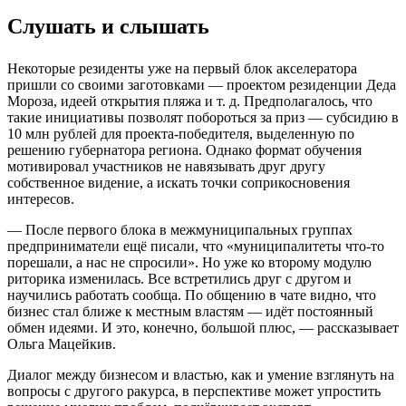
Слушать и слышать
Некоторые резиденты уже на первый блок акселератора
пришли со своими заготовками — проектом резиденции Деда
Мороза, идеей открытия пляжа и т. д. Предполагалось, что
такие инициативы позволят побороться за приз — субсидию в
10 млн рублей для проекта-победителя, выделенную по
решению губернатора региона. Однако формат обучения
мотивировал участников не навязывать друг другу
собственное видение, а искать точки соприкосновения
интересов.
— После первого блока в межмуниципальных группах
предприниматели ещё писали, что «муниципалитеты что-то
порешали, а нас не спросили». Но уже ко второму модулю
риторика изменилась. Все встретились друг с другом и
научились работать сообща. По общению в чате видно, что
бизнес стал ближе к местным властям — идёт постоянный
обмен идеями. И это, конечно, большой плюс, — рассказывает
Ольга Мацейкив.
Диалог между бизнесом и властью, как и умение взглянуть на
вопросы с другого ракурса, в перспективе может упростить