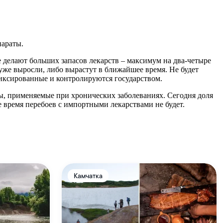
параты.
 делают больших запасов лекарств – максимум на два-четыре
уже выросли, либо вырастут в ближайшее время. Не будет
иксированные и контролируются государством.
ы, применяемые при хронических заболеваниях. Сегодня доля
е время перебоев с импортными лекарствами не будет.