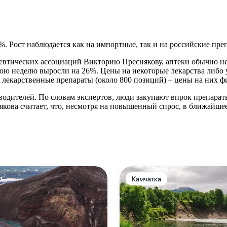
. Рост наблюдается как на импортные, так и на российские пре
евтических ассоциаций Викторию Преснякову, аптеки обычно не
нюю неделю выросли на 26%. Цены на некоторые лекарства либо 
 лекарственные препараты (около 800 позиций) – цены на них ф
одителей. По словам экспертов, люди закупают впрок препарат
якова считает, что, несмотря на повышенный спрос, в ближайше