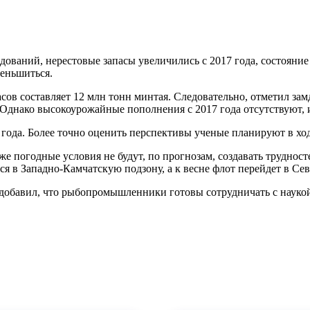
ваний, нерестовые запасы увеличились с 2017 года, состояние
меньшиться.
сов составляет 12 млн тонн минтая. Следовательно, отметил з
Однако высокоурожайные пополнения с 2017 года отсутствуют, и
 года. Более точно оценить перспективы ученые планируют в хо
же погодные условия не будут, по прогнозам, создавать труднос
ься в Западно-Камчатскую подзону, а к весне флот перейдет в С
добавил, что рыбопромышленники готовы сотрудничать с наукой.