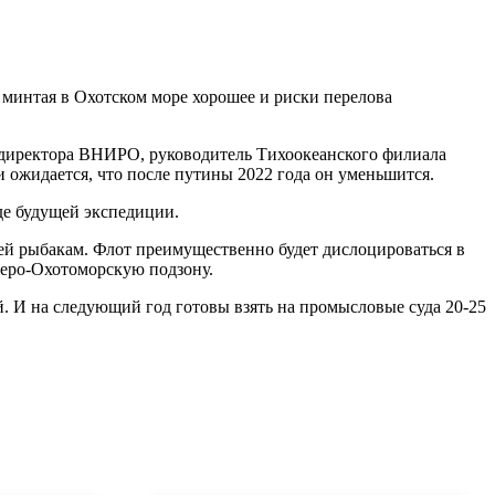
 минтая в Охотском море хорошее и риски перелова
амдиректора ВНИРО, руководитель Тихоокеанского филиала
 ожидается, что после путины 2022 года он уменьшится.
де будущей экспедиции.
тей рыбакам. Флот преимущественно будет дислоцироваться в
еверо-Охотоморскую подзону.
 И на следующий год готовы взять на промысловые суда 20-25