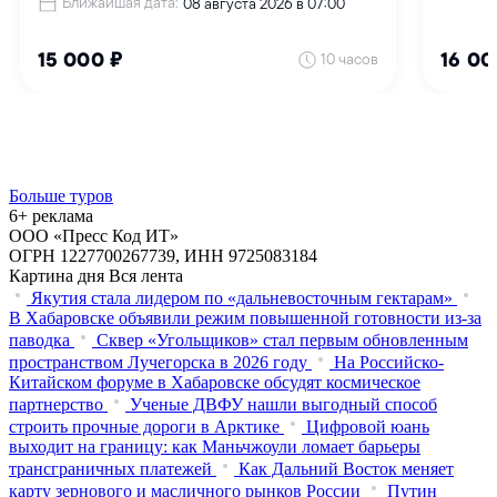
Больше туров
6+ реклама
ООО «Пресс Код ИТ»
ОГРН 1227700267739, ИНН 9725083184
Картина дня
Вся лента
Якутия стала лидером по «дальневосточным гектарам»
В Хабаровске объявили режим повышенной готовности из‑за
паводка
Сквер «Угольщиков» стал первым обновленным
пространством Лучегорска в 2026 году
На Российско-
Китайском форуме в Хабаровске обсудят космическое
партнерство
Ученые ДВФУ нашли выгодный способ
строить прочные дороги в Арктике
Цифровой юань
выходит на границу: как Маньчжоули ломает барьеры
трансграничных платежей
Как Дальний Восток меняет
карту зернового и масличного рынков России
Путин