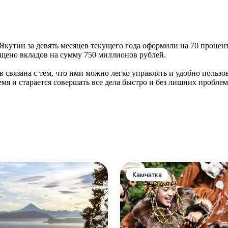
кутии за девять месяцев текущего года оформили на 70 процент
щено вкладов на сумму 750 миллионов рублей.
в связана с тем, что ими можно легко управлять и удобно польз
емя и старается совершать все дела быстро и без лишних пробле