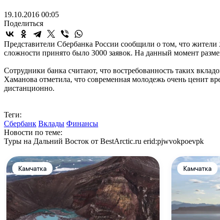
19.10.2016 00:05
Поделиться
Представители Сбербанка России сообщили о том, что жители Я
сложности принято было 3000 заявок. На данный момент разме
Сотрудники банка считают, что востребованность таких вкладо
Хаманова отметила, что современная молодежь очень ценит вр
дистанционно.
Теги:
Сбербанк
Вклады
Финансы
Новости по теме:
Туры на Дальний Восток от BestArctic.ru
erid:pjwvokpoevpk