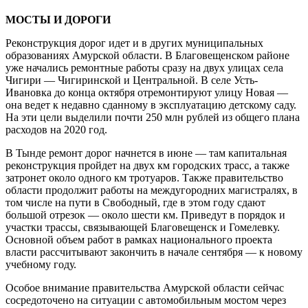
МОСТЫ И ДОРОГИ
Реконструкция дорог идет и в других муниципальных
образованиях Амурской области. В Благовещенском районе
уже начались ремонтные работы сразу на двух улицах села
Чигири — Чигиринской и Центральной. В селе Усть-
Ивановка до конца октября отремонтируют улицу Новая —
она ведет к недавно сданному в эксплуатацию детскому саду.
На эти цели выделили почти 250 млн рублей из общего плана
расходов на 2020 год.
В Тынде ремонт дорог начнется в июне — там капитальная
реконструкция пройдет на двух км городских трасс, а также
затронет около одного км тротуаров. Также правительство
области продолжит работы на междугородних магистралях, в
том числе на пути в Свободный, где в этом году сдают
большой отрезок — около шести км. Приведут в порядок и
участки трассы, связывающей Благовещенск и Гомелевку.
Основной объем работ в рамках национального проекта
власти рассчитывают закончить в начале сентября — к новому
учебному году.
Особое внимание правительства Амурской области сейчас
сосредоточено на ситуации с автомобильным мостом через