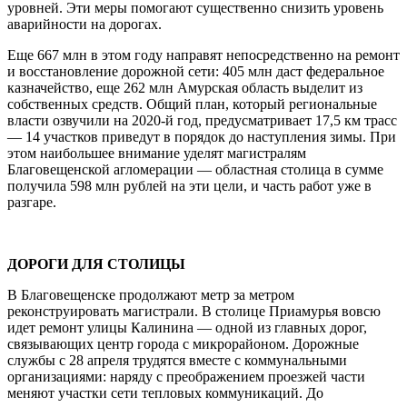
уровней. Эти меры помогают существенно снизить уровень
аварийности на дорогах.
Еще 667 млн в этом году направят непосредственно на ремонт
и восстановление дорожной сети: 405 млн даст федеральное
казначейство, еще 262 млн Амурская область выделит из
собственных средств. Общий план, который региональные
власти озвучили на 2020-й год, предусматривает 17,5 км трасс
— 14 участков приведут в порядок до наступления зимы. При
этом наибольшее внимание уделят магистралям
Благовещенской агломерации — областная столица в сумме
получила 598 млн рублей на эти цели, и часть работ уже в
разгаре.
ДОРОГИ ДЛЯ СТОЛИЦЫ
В Благовещенске продолжают метр за метром
реконструировать магистрали. В столице Приамурья вовсю
идет ремонт улицы Калинина — одной из главных дорог,
связывающих центр города с микрорайоном. Дорожные
службы с 28 апреля трудятся вместе с коммунальными
организациями: наряду с преображением проезжей части
меняют участки сети тепловых коммуникаций. До