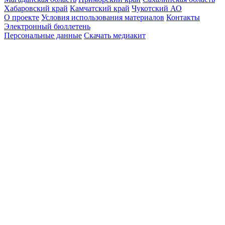
Хабаровский край
Камчатский край
Чукотский АО
О проекте
Условия использования материалов
Контакты
Электронный бюллетень
Персональные данные
Скачать медиакит