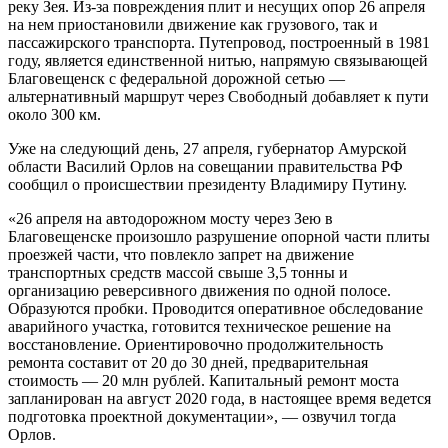
реку Зея. Из-за повреждения плит и несущих опор 26 апреля
на нем приостановили движение как грузового, так и
пассажирского транспорта. Путепровод, построенный в 1981
году, является единственной нитью, напрямую связывающей
Благовещенск с федеральной дорожной сетью —
альтернативный маршрут через Свободный добавляет к пути
около 300 км.
Уже на следующий день, 27 апреля, губернатор Амурской
области Василий Орлов на совещании правительства РФ
сообщил о происшествии президенту Владимиру Путину.
«26 апреля на автодорожном мосту через Зею в
Благовещенске произошло разрушение опорной части плиты
проезжей части, что повлекло запрет на движение
транспортных средств массой свыше 3,5 тонны и
организацию реверсивного движения по одной полосе.
Образуются пробки. Проводится оперативное обследование
аварийного участка, готовится техническое решение на
восстановление. Ориентировочно продолжительность
ремонта составит от 20 до 30 дней, предварительная
стоимость — 20 млн рублей. Капитальный ремонт моста
запланирован на август 2020 года, в настоящее время ведется
подготовка проектной документации», — озвучил тогда
Орлов.