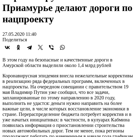
Приамурье делают дороги по
нацпроекту
27.05.2020 11:40
Поделиться
В этом году на безопасные и качественные дороги в
Амурской области выделили около 1,4 млрд рублей
Коронавирусная эпидемия внесла нежелательные коррективы
в реализацию ряда федеральных программ, включенных в
нацпроекты. На очередном совещании с правительством 19
мая Владимир Путин уже сообщил, что все задачи,
запланированные по этому направлению в 2020 году,
выполнить не удастся: деньги нужно направить на более
важные цели, в числе которых восстановление экономики в
стране. Перераспределение бюджета потребует корректив и в
уже начатых инициативах: в частности, в кулуарах Кабмина
появилась информация о приостановлении строительства
новых автомобильных дорог. Тем не менее, пока регионы
продолжают работать по намеченным в начале года графикам