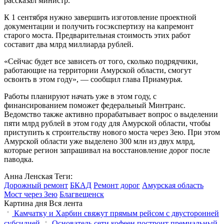
рассказал министр.
К 1 сентября нужно завершить изготовление проектной
документации и получить госэкспертизу на капремонт
старого моста. Предварительная стоимость этих работ
составит два млрд миллиарда рублей.
«Сейчас будет все зависеть от того, сколько подрядчики,
работающие на территории Амурской области, смогут
освоить в этом году», — сообщил глава Приамурья.
Работы планируют начать уже в этом году, с
финансированием поможет федеральный Минтранс.
Ведомство также активно прорабатывает вопрос о выделении
пяти млрд рублей в этом году для Амурской области, чтобы
приступить к строительству нового моста через Зею. При этом
Амурской области уже выделено 300 млн из двух млрд,
которые регион запрашивал на восстановление дорог после
паводка.
Анна Ленская
Теги:
Дорожный ремонт
БКАД
Ремонт дорог
Амурская область
Мост через Зею
Благвещенск
Картина дня
Вся лента
Камчатку и Харбин свяжут прямым рейсом с двусторонней
субсидией
Основатель сети кофеен построит премиальный