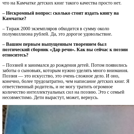
что на Камчатке детских книг такого качества просто нет.
– Нескромный вопрос: сколько стоит издать книгу на
Камчатке?
– Тираж 2000 экземпляров обходится в сумму около
полумиллиона рублей. Да, это дорогое удовольствие.
– Вашим первым выпущенным творением был
поэтический сборник «Дар речи». Как вы сейчас к поэзии
относитесь?
– Поэзией я занимался до рождения детей. Потом появились
заботы о сыновьях, которым нужно уделять много внимания.
Поэзия — это искусство, это очень сложное дело. И оно,
конечно, более трудозатратно, чем написание детских книг. Я
ответственный родитель, и не могу тратить огромное
количество интеллектуальных сил на поэзию. Это с семьей
несовместимо. Дети вырастут, может, вернусь.