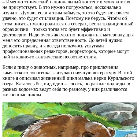
– Именно этнический национальный контент в моих книгах
не присутствует. В это нужно погружаться, досконально
изучать. Думаю, если я этим займусь, то это будет не совсем
удачно, это будет стилизация. Поэтому не берусь. Чтобы об
этом писать, нужно родиться на северах, вести традиционный
образ жизни – только тогда это будет эффективно и
достоверно. Надо очень аккуратно подходить к материалу, для
меня это определенная ответственность. До детей нужно
доносить правду, и я всегда пользуюсь услугами
профессиональных редакторов, корректоров, которые могут
найти какие-то фактические несоответствия.
Если я пишу о животных, например, про приключения
камчатского лососенка, – изучаю научную литературу. В этой
книге я описывал жизненный цикл малька нерки Курильского
озера. Казалось бы, вид один – лосось, но разные подвиды, в
разных водоемах ведут себя по-разному, у них различаются
жизненные циклы.