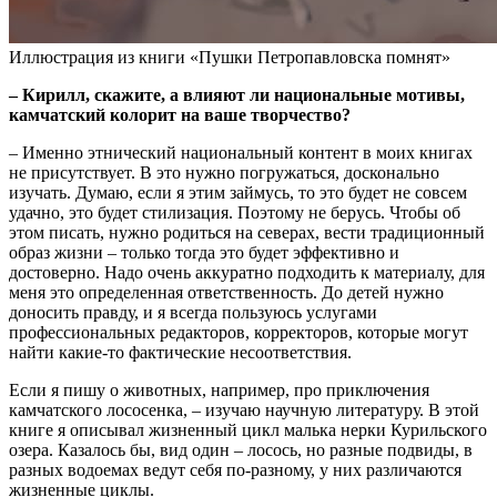
Иллюстрация из книги «Пушки Петропавловска помнят»
– Кирилл, скажите, а влияют ли национальные мотивы,
камчатский колорит на ваше творчество?
– Именно этнический национальный контент в моих книгах
не присутствует. В это нужно погружаться, досконально
изучать. Думаю, если я этим займусь, то это будет не совсем
удачно, это будет стилизация. Поэтому не берусь. Чтобы об
этом писать, нужно родиться на северах, вести традиционный
образ жизни – только тогда это будет эффективно и
достоверно. Надо очень аккуратно подходить к материалу, для
меня это определенная ответственность. До детей нужно
доносить правду, и я всегда пользуюсь услугами
профессиональных редакторов, корректоров, которые могут
найти какие-то фактические несоответствия.
Если я пишу о животных, например, про приключения
камчатского лососенка, – изучаю научную литературу. В этой
книге я описывал жизненный цикл малька нерки Курильского
озера. Казалось бы, вид один – лосось, но разные подвиды, в
разных водоемах ведут себя по-разному, у них различаются
жизненные циклы.