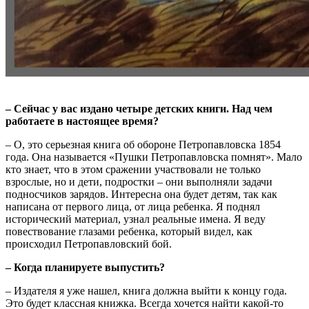
– Сейчас у вас издано четыре детских книги. Над чем
работаете в настоящее время?
– О, это серьезная книга об обороне Петропавловска 1854
года. Она называется «Пушки Петропавловска помнят». Мало
кто знает, что в этом сражении участвовали не только
взрослые, но и дети, подростки – они выполняли задачи
подносчиков зарядов. Интересна она будет детям, так как
написана от первого лица, от лица ребенка. Я поднял
исторический материал, узнал реальные имена. Я веду
повествование глазами ребенка, который видел, как
происходил Петропавловский бой.
– Когда планируете выпустить?
– Издателя я уже нашел, книга должна выйти к концу года.
Это будет классная книжка. Всегда хочется найти какой-то