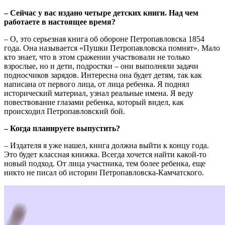
– Сейчас у вас издано четыре детских книги. Над чем
работаете в настоящее время?
– О, это серьезная книга об обороне Петропавловска 1854
года. Она называется «Пушки Петропавловска помнят». Мало
кто знает, что в этом сражении участвовали не только
взрослые, но и дети, подростки – они выполняли задачи
подносчиков зарядов. Интересна она будет детям, так как
написана от первого лица, от лица ребенка. Я поднял
исторический материал, узнал реальные имена. Я веду
повествование глазами ребенка, который видел, как
происходил Петропавловский бой.
– Когда планируете выпустить?
– Издателя я уже нашел, книга должна выйти к концу года.
Это будет классная книжка. Всегда хочется найти какой-то
новый подход. От лица участника, тем более ребенка, еще
никто не писал об истории Петропавловска-Камчатского.