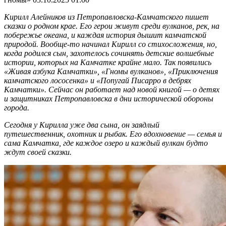
Кирилл Алейников из Петропавловска-Камчатского пишет
сказки о родном крае. Его герои живут среди вулканов, рек, на
побережье океана, и каждая история дышит камчатской
природой. Вообще-то начинал Кирилл со стихосложения, но,
когда родился сын, захотелось сочинять детские волшебные
истории, которых на Камчатке крайне мало. Так появились
«Живая азбука Камчатки», «Гномы вулканов», «Приключения
камчатского лососенка» и «Попугай Писарро в дебрях
Камчатки». Сейчас он работает над новой книгой — о детях
и защитниках Петропавловска в дни исторической обороны
города.
Сегодня у Кирилла уже два сына, он заядлый
путешественник, охотник и рыбак. Его вдохновение — семья и
сама Камчатка, где каждое озеро и каждый вулкан будто
ждут своей сказки.