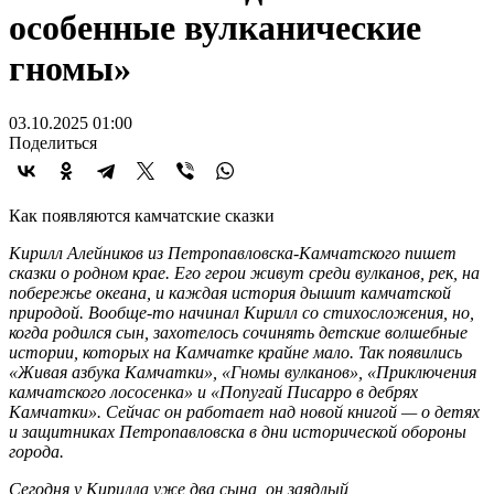
особенные вулканические
гномы»
03.10.2025 01:00
Поделиться
Как появляются камчатские сказки
Кирилл Алейников из Петропавловска-Камчатского пишет
сказки о родном крае. Его герои живут среди вулканов, рек, на
побережье океана, и каждая история дышит камчатской
природой. Вообще-то начинал Кирилл со стихосложения, но,
когда родился сын, захотелось сочинять детские волшебные
истории, которых на Камчатке крайне мало. Так появились
«Живая азбука Камчатки», «Гномы вулканов», «Приключения
камчатского лососенка» и «Попугай Писарро в дебрях
Камчатки». Сейчас он работает над новой книгой — о детях
и защитниках Петропавловска в дни исторической обороны
города.
Сегодня у Кирилла уже два сына, он заядлый