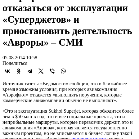
отказаться от эксплуатации
«Суперджетов» и
приостановить деятельность
«Авроры» – СМИ
05.08.2014 10:58
Поделиться
Источник газеты «Ведомости» сообщил, что в ближайшее
время возможны условия, при которых авиакомпания
«Аэрофлот» откажется «выполнять поручения, которые
коммерческие авиакомпании обычно не выполняют».
«Это и эксплуатация Sukhoi Superjet, которая обходится более
чем в $50 млн в год, это и все социальные проекты, это и
неприбыльные маршруты, которые перевозчик держит, это и
авиакомпания «Аврора», которая является государственно
важным проектом, но не вписывается в бизнес-логику такой
авиакомпании, как «Аэрофлот»
приводит цитату
своего