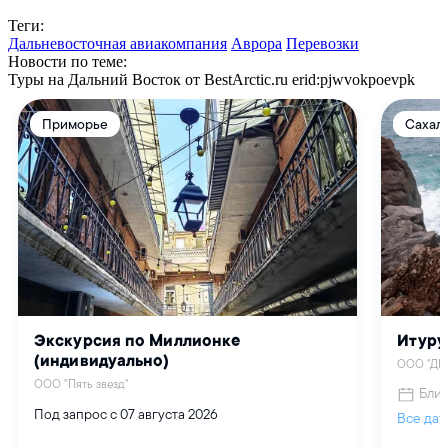
Теги:
Дальневосточная авиакомпания
Аврора
Перевозки
Новости по теме:
Туры на Дальний Восток от BestArctic.ru
erid:pjwvokpoevpk