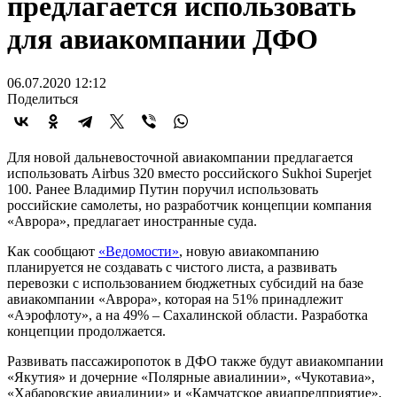
предлагается использовать
для авиакомпании ДФО
06.07.2020 12:12
Поделиться
Для новой дальневосточной авиакомпании предлагается
использовать Airbus 320 вместо российского Sukhoi Superjet
100. Ранее Владимир Путин поручил использовать
российские самолеты, но разработчик концепции компания
«Аврора», предлагает иностранные суда.
Как сообщают
«Ведомости»
, новую авиакомпанию
планируется не создавать с чистого листа, а развивать
перевозки с использованием бюджетных субсидий на базе
авиакомпании «Аврора», которая на 51% принадлежит
«Аэрофлоту», а на 49% – Сахалинской области. Разработка
концепции продолжается.
Развивать пассажиропоток в ДФО также будут авиакомпании
«Якутия» и дочерние «Полярные авиалинии», «Чукотавиа»,
«Хабаровские авиалинии» и «Камчатское авиапредприятие»,