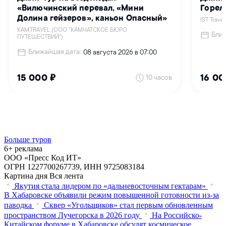
Больше туров
6+ реклама
ООО «Пресс Код ИТ»
ОГРН 1227700267739, ИНН 9725083184
Картина дня
Вся лента
Якутия стала лидером по «дальневосточным гектарам»
В Хабаровске объявили режим повышенной готовности из‑за
паводка
Сквер «Угольщиков» стал первым обновленным
пространством Лучегорска в 2026 году
На Российско-
Китайском форуме в Хабаровске обсудят космическое