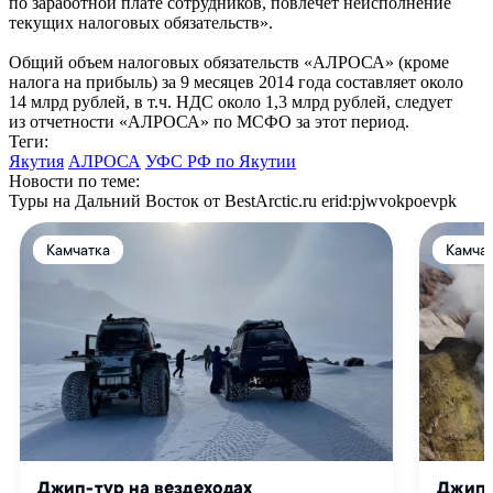
по заработной плате сотрудников, повлечет неисполнение
текущих налоговых обязательств».
Общий объем налоговых обязательств «АЛРОСА» (кроме
налога на прибыль) за 9 месяцев 2014 года составляет около
14 млрд рублей, в т.ч. НДС около 1,3 млрд рублей, следует
из отчетности «АЛРОСА» по МСФО за этот период.
Теги:
Якутия
АЛРОСА
УФС РФ по Якутии
Новости по теме:
Туры на Дальний Восток от BestArctic.ru
erid:pjwvokpoevpk