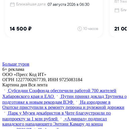
Больше туров
6+ реклама
ООО «Пресс Код ИТ»
ОГРН 1227700267739, ИНН 9725083184
Картина дня
Вся лента
Субсидии Соцфонда обеспечили работой 700 жителей
Хабаровского края и ЕАО
Путин принял доклад Трутнева о
подготовке к новым рекордам ВЭФ
На аэродроме в
Охотске приступили к ремонту перрона и рулежной дорожки
Парк у Музея декабристов в Чите благоустроили по
нацпроекту за 1 млн рублей
«Адмирал» подписал
канадского нападающего Энтони Камару до конца