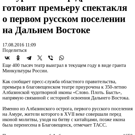
готовит премьеру спектакля
о первом русском поселении
на Дальнем Востоке
17.08.2016 11:09
Поделиться
Еще 400 тысяч театр выиграл в текущем году в виде гранта
Минкультуры России.
Как сообщает пресс-служба областного правительства,
премьера в благовещенском театре приурочена к
350-летию
Албазинской чудотворной иконы «Слово. Плоть. Бысть»,
напрямую связанной с историей освоения Дальнего Востока.
Именно из Албазинского острога, первого русского поселения
на Амуре, жители которого в XVII веке совершали перед
иконой молитвы, уходя на битву с китайцами, позже икона
была перенесена в Благовещенск, отмечает ТАСС.