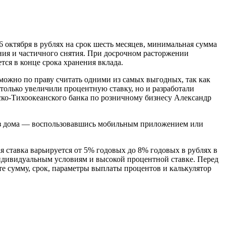
 октября в рублях на срок шесть месяцев, минимальная сумма
ения и частичного снятия. При досрочном расторжении
ся в конце срока хранения вклада.
ожно по праву считать одними из самых выгодных, так как
только увеличили процентную ставку, но и разработали
ско-Тихоокеанского банка по розничному бизнесу Александр
 из дома — воспользовавшись мобильным приложением или
 ставка варьируется от 5% годовых до 8% годовых в рублях в
индивидуальным условиям и высокой процентной ставке. Перед
те сумму, срок, параметры выплаты процентов и калькулятор