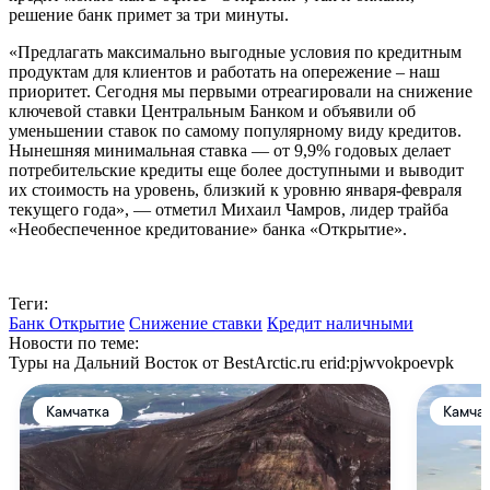
решение банк примет за три минуты.
«Предлагать максимально выгодные условия по кредитным
продуктам для клиентов и работать на опережение – наш
приоритет. Сегодня мы первыми отреагировали на снижение
ключевой ставки Центральным Банком и объявили об
уменьшении ставок по самому популярному виду кредитов.
Нынешняя минимальная ставка — от 9,9% годовых делает
потребительские кредиты еще более доступными и выводит
их стоимость на уровень, близкий к уровню января-февраля
текущего года», — отметил Михаил Чамров, лидер трайба
«Необеспеченное кредитование» банка «Открытие».
Теги:
Банк Открытие
Снижение ставки
Кредит наличными
Новости по теме:
Туры на Дальний Восток от BestArctic.ru
erid:pjwvokpoevpk