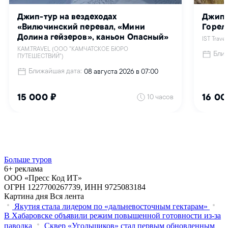
Больше туров
6+ реклама
ООО «Пресс Код ИТ»
ОГРН 1227700267739, ИНН 9725083184
Картина дня
Вся лента
Якутия стала лидером по «дальневосточным гектарам»
В Хабаровске объявили режим повышенной готовности из‑за
паводка
Сквер «Угольщиков» стал первым обновленным