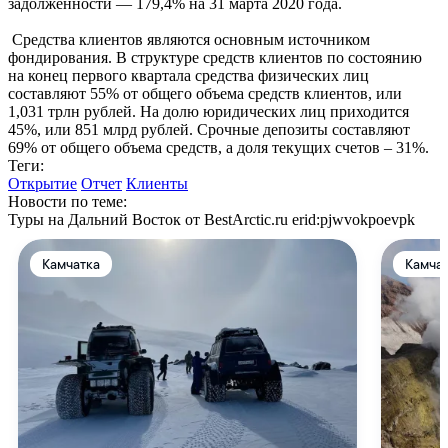
задолженности — 179,4% на 31 марта 2020 года.
Средства клиентов являются основным источником
фондирования. В структуре средств клиентов по состоянию
на конец первого квартала средства физических лиц
составляют 55% от общего объема средств клиентов, или
1,031 трлн рублей. На долю юридических лиц приходится
45%, или 851 млрд рублей. Срочные депозиты составляют
69% от общего объема средств, а доля текущих счетов – 31%.
Теги:
Открытие
Отчет
Клиенты
Новости по теме:
Туры на Дальний Восток от BestArctic.ru
erid:pjwvokpoevpk