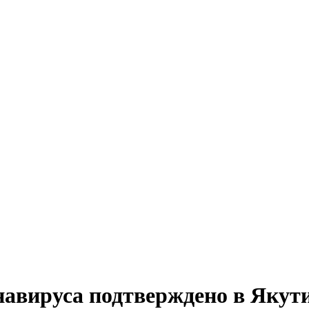
онавируса подтверждено в Якут