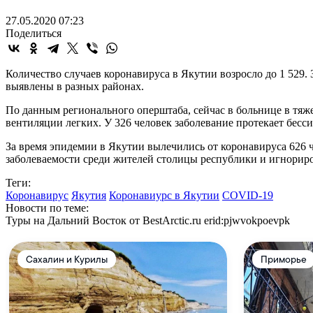
27.05.2020 07:23
Поделиться
Количество случаев коронавируса в Якутии возросло до 1 529
выявлены в разных районах.
По данным регионального оперштаба, сейчас в больнице в тяж
вентиляции легких. У 326 человек заболевание протекает бесс
За время эпидемии в Якутии вылечились от коронавируса 626 ч
заболеваемости среди жителей столицы республики и игнорир
Теги:
Коронавирус
Якутия
Коронавиурс в Якутии
COVID-19
Новости по теме:
Туры на Дальний Восток от BestArctic.ru
erid:pjwvokpoevpk