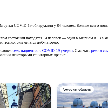
. За сутки COVID-19 обнаружили у 84 человек. Больше всего но
елом состоянии находятся 14 человек — один в Мирном и 13 в 
имптомно, они лечатся амбулаторно.
еловек,
семь пациентов с COVID-19 умерли
. Смягчать
режим сам
овании некоторыми санитарных правил.