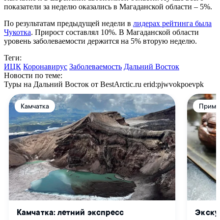
показатели за неделю оказались в Магаданской области – 5%.
По результатам предыдущей недели в
лидерах рейтинга была
Чукотка
. Прирост составлял 10%. В Магаданской области
уровень заболеваемости держится на 5% вторую неделю.
Теги:
ИЦК
Коронавирус
Заболеваемость
Дальний Восток
Новости по теме:
Туры на Дальний Восток от BestArctic.ru
erid:pjwvokpoevpk