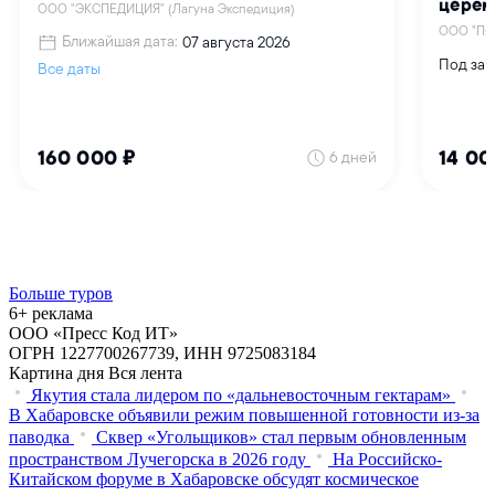
Больше туров
6+ реклама
ООО «Пресс Код ИТ»
ОГРН 1227700267739, ИНН 9725083184
Картина дня
Вся лента
Якутия стала лидером по «дальневосточным гектарам»
В Хабаровске объявили режим повышенной готовности из‑за
паводка
Сквер «Угольщиков» стал первым обновленным
пространством Лучегорска в 2026 году
На Российско-
Китайском форуме в Хабаровске обсудят космическое