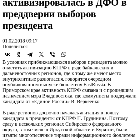
активизировалась в ДФО в
преддверии выборов
президента
01.02.2018 09:17
Поделиться
В условиях приближающихся выборов президента можно
отметить активизацию КПРФ в ряде байкальских и
дальневосточных регионов, где к тому же имеют место
внутриэлитные разногласия, говорится очередном
опубликованном выпуске бюллетеня EastRussia. В
Приморском крае активность КПРФ связана и с прошедшим
назначением мэра Владивостока, где коммунисты поддержали
кандидата от «Единой России» В. Веркеенко.
В ряде регионов досрочно началась агитация в пользу
кандидата в президенты от КПРФ П. Грудинина. Поэтому
сразу в нескольких регионах Сибирского федерального
округа, в том числе в Иркутской области и Бурятии, были
изъяты многотысячные тиражи информационного бюллетеня