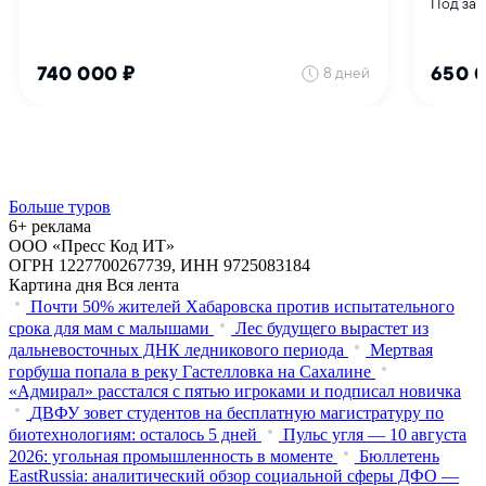
Больше туров
6+ реклама
ООО «Пресс Код ИТ»
ОГРН 1227700267739, ИНН 9725083184
Картина дня
Вся лента
Почти 50% жителей Хабаровска против испытательного
срока для мам с малышами
Лес будущего вырастет из
дальневосточных ДНК ледникового периода
Мертвая
горбуша попала в реку Гастелловка на Сахалине
«Адмирал» расстался с пятью игроками и подписал новичка
ДВФУ зовет студентов на бесплатную магистратуру по
биотехнологиям: осталось 5 дней
Пульс угля — 10 августа
2026: угольная промышленность в моменте
Бюллетень
EastRussia: аналитический обзор социальной сферы ДФО —