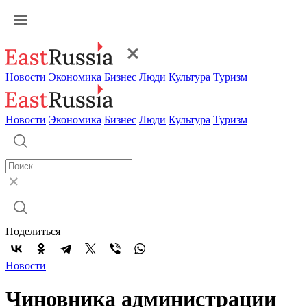
Новости
Экономика
Бизнес
Люди
Культура
Туризм
Новости
Экономика
Бизнес
Люди
Культура
Туризм
Поделиться
Новости
Чиновника администрации