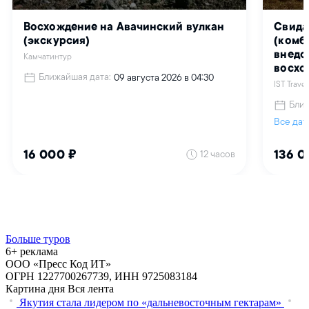
Больше туров
6+ реклама
ООО «Пресс Код ИТ»
ОГРН 1227700267739, ИНН 9725083184
Картина дня
Вся лента
Якутия стала лидером по «дальневосточным гектарам»