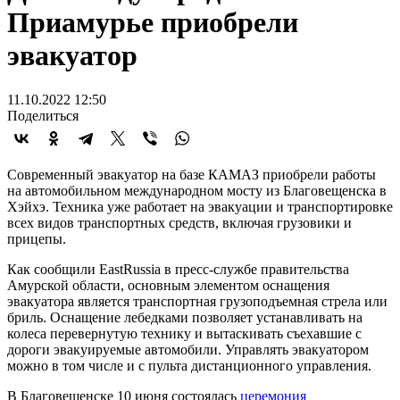
Приамурье приобрели
эвакуатор
11.10.2022 12:50
Поделиться
Современный эвакуатор на базе КАМАЗ приобрели работы
на автомобильном международном мосту из Благовещенска в
Хэйхэ. Техника уже работает на эвакуации и транспортировке
всех видов транспортных средств, включая грузовики и
прицепы.
Как сообщили EastRussia в пресс-службе правительства
Амурской области, основным элементом оснащения
эвакуатора является транспортная грузоподъемная стрела или
бриль. Оснащение лебедками позволяет устанавливать на
колеса перевернутую технику и вытаскивать съехавшие с
дороги эвакуируемые автомобили. Управлять эвакуатором
можно в том числе и с пульта дистанционного управления.
В Благовещенске 10 июня состоялась
церемония