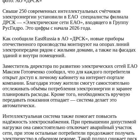
фото: АО «ДРСК»
Свыше 250 современных интеллектуальных счётчиков
электроэнергии установили в ЕАО специалисты филиала
ДРСК — «Электрические сети ЕАО», входящего в Группу
РусГидро. Это цифры с начала 2026 года.
Как сообщили EastRussia в АО «ДРСК», новые приборы
отечественного производства монтируют на опорах линий
электропередачи рядом с жилыми домами, а также на фасадах
зданий и внутри помещений.
Заместитель директора по развитию электрических сетей ЕАО
Максим Готовченко сообщил, что для каждого потребителя
открыт доступ к личному кабинету на интернет-портале
компании. Благодаря этому жители смогут самостоятельно
отслеживать объёмы потребления электроэнергии и заранее
планировать расходы. Кроме того, необходимость вручную
передавать показания отпадает — система делает это
автоматически.
Интеллектуальная система также помогает повысить
надёжность электроснабжения. При превышении допустимой
нагрузки она самостоятельно отключает аварийный участок
сети, при этом остальные потребители продолжают получать
электричество в обычном режиме. Такой подход снижает риск