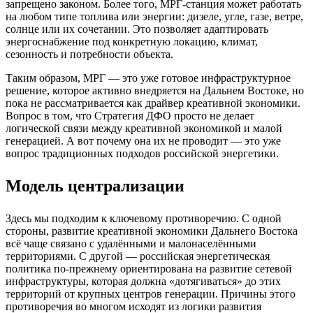
запрещено законом. Более того, МРГ-станция может работать
на любом типе топлива или энергии: дизеле, угле, газе, ветре,
солнце или их сочетании. Это позволяет адаптировать
энергоснабжение под конкретную локацию, климат,
сезонность и потребности объекта.
Таким образом, МРГ — это уже готовое инфраструктурное
решение, которое активно внедряется на Дальнем Востоке, но
пока не рассматривается как драйвер креативной экономики.
Вопрос в том, что Стратегия ДФО просто не делает
логической связи между креативной экономикой и малой
генерацией. А вот почему она их не проводит — это уже
вопрос традиционных подходов российской энергетики.
Модель централизации
Здесь мы подходим к ключевому противоречию. С одной
стороны, развитие креативной экономики Дальнего Востока
всё чаще связано с удалёнными и малонаселёнными
территориями. С другой — российская энергетическая
политика по-прежнему ориентирована на развитие сетевой
инфраструктуры, которая должна «дотягиваться» до этих
территорий от крупных центров генерации. Причины этого
противоречия во многом исходят из логики развития