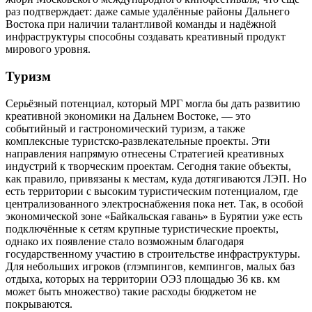
раз подтверждает: даже самые удалённые районы Дальнего
Востока при наличии талантливой команды и надёжной
инфраструктуры способны создавать креативный продукт
мирового уровня.
Туризм
Серьёзный потенциал, который МРГ могла бы дать развитию
креативной экономики на Дальнем Востоке, — это
событийный и гастрономический туризм, а также
комплексные туристско-развлекательные проекты. Эти
направления напрямую отнесены Стратегией креативных
индустрий к творческим проектам. Сегодня такие объекты,
как правило, привязаны к местам, куда дотягиваются ЛЭП. Но
есть территории с высоким туристическим потенциалом, где
централизованного электроснабжения пока нет. Так, в особой
экономической зоне «Байкальская гавань» в Бурятии уже есть
подключённые к сетям крупные туристические проекты,
однако их появление стало возможным благодаря
государственному участию в строительстве инфраструктуры.
Для небольших игроков (глэмпингов, кемпингов, малых баз
отдыха, которых на территории ОЭЗ площадью 36 кв. км
может быть множество) такие расходы бюджетом не
покрываются.