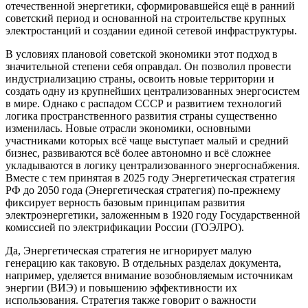
отечественной энергетики, сформировавшейся ещё в ранний
советский период и основанной на строительстве крупных
электростанций и создании единой сетевой инфраструктуры.
В условиях плановой советской экономики этот подход в
значительной степени себя оправдал. Он позволил провести
индустриализацию страны, освоить новые территории и
создать одну из крупнейших централизованных энергосистем
в мире. Однако с распадом СССР и развитием технологий
логика пространственного развития страны существенно
изменилась. Новые отрасли экономики, основными
участниками которых всё чаще выступает малый и средний
бизнес, развиваются всё более автономно и всё сложнее
укладываются в логику централизованного энергоснабжения.
Вместе с тем принятая в 2025 году Энергетическая стратегия
РФ до 2050 года (Энергетическая стратегия) по-прежнему
фиксирует верность базовым принципам развития
электроэнергетики, заложенным в 1920 году Государственной
комиссией по электрификации России (ГОЭЛРО).
Да, Энергетическая стратегия не игнорирует малую
генерацию как таковую. В отдельных разделах документа,
например, уделяется внимание возобновляемым источникам
энергии (ВИЭ) и повышению эффективности их
использования. Стратегия также говорит о важности