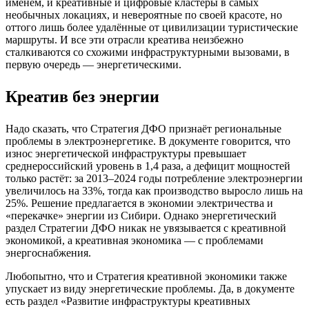
именем, и креативные и цифровые кластеры в самых
необычных локациях, и невероятные по своей красоте, но
оттого лишь более удалённые от цивилизации туристические
маршруты. И все эти отрасли креатива неизбежно
сталкиваются со схожими инфраструктурными вызовами, в
первую очередь — энергетическими.
Креатив без энергии
Надо сказать, что Стратегия ДФО признаёт региональные
проблемы в электроэнергетике. В документе говорится, что
износ энергетической инфраструктуры превышает
среднероссийский уровень в 1,4 раза, а дефицит мощностей
только растёт: за 2013–2024 годы потребление электроэнергии
увеличилось на 33%, тогда как производство выросло лишь на
25%. Решение предлагается в экономии электричества и
«перекачке» энергии из Сибири. Однако энергетический
раздел Стратегии ДФО никак не увязывается с креативной
экономикой, а креативная экономика — с проблемами
энергоснабжения.
Любопытно, что и Стратегия креативной экономики также
упускает из виду энергетические проблемы. Да, в документе
есть раздел «Развитие инфраструктуры креативных