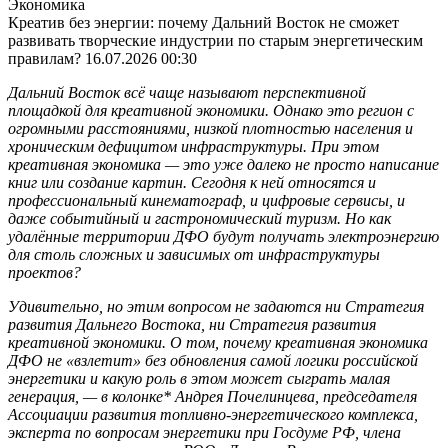
Экономика
Креатив без энергии: почему Дальний Восток не сможет
развивать творческие индустрии по старым энергетическим
правилам?
16.07.2026 00:30
Дальний Восток всё чаще называют перспективной
площадкой для креативной экономики. Однако это регион с
огромными расстояниями, низкой плотностью населения и
хроническим дефицитом инфраструктуры. При этом
креативная экономика — это уже далеко не просто написание
книг или создание картин. Сегодня к ней относятся и
профессиональный кинематограф, и цифровые сервисы, и
даже событийный и гастрономический туризм. Но как
удалённые территории ДФО будут получать электроэнергию
для столь сложных и зависимых от инфраструктуры
проектов?
Удивительно, но этим вопросом не задаются ни Стратегия
развития Дальнего Востока, ни Стратегия развития
креативной экономики. О том, почему креативная экономика
ДФО не «взлетит» без обновления самой логики российской
энергетики и какую роль в этом может сыграть малая
генерация, — в колонке* Андрея Почелинцева, председателя
Ассоциации развития топливно-энергетического комплекса,
эксперта по вопросам энергетики при Госдуме РФ, члена