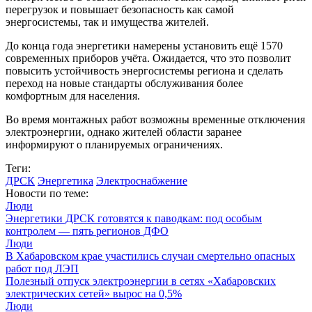
перегрузок и повышает безопасность как самой
энергосистемы, так и имущества жителей.
До конца года энергетики намерены установить ещё 1570
современных приборов учёта. Ожидается, что это позволит
повысить устойчивость энергосистемы региона и сделать
переход на новые стандарты обслуживания более
комфортным для населения.
Во время монтажных работ возможны временные отключения
электроэнергии, однако жителей области заранее
информируют о планируемых ограничениях.
Теги:
ДРСК
Энергетика
Электроснабжение
Новости по теме:
Люди
Энергетики ДРСК готовятся к паводкам: под особым
контролем — пять регионов ДФО
Люди
В Хабаровском крае участились случаи смертельно опасных
работ под ЛЭП
Полезный отпуск электроэнергии в сетях «Хабаровских
электрических сетей» вырос на 0,5%
Люди