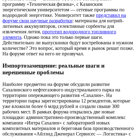
программу «Техническая физика», с Казанским
энергетическим университетом — сетевые программы по
водородной энергетике. Университет также
представил на
форуме свои научные разработки
: материалы для натрий-
литиевых аккумуляторов, селективные сорбенты для
извлечения лития,
прототип водородного топливного
элемента
. Однако пока это только первые шаги.
Действительно ли выпускники будут востребованы в нужном
количестве? Это вопрос, который время и рынок решат позже.
На форуме ответ на него не прозвучал.
Импортозамещение: реальные шаги и
нерешенные проблемы
Наиболее предметно на форуме обсудили развитие
Сахалинского нефтегазового индустриального парка на
территории опережающего развития «Сахалин». На
территории парка зарегистрированы 12 резидентов, которые
уже вложили более 6 млрд рублей и создали свыше 300
рабочих мест. В рамках форума открылись две новые
площадки: административно-производственный комплекс
компании «Интра Сахалин» с лабораторией новых
композитных материалов и береговая база производственного
обслуживания «Айлэнд Дженерал Сервисес — Логистика» с