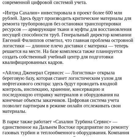
современной цифровой системой учета.
«Интра Сахалин» инвестировала в проект более 600 млн
рублей. Здесь будут производить критические материалы для
ремонта трубопроводов без остановки транспортировки
ресурсов — армирующие ткани и муфты для восстановления
несущей способности труб. Генеральный директор компании
Евгений Филиппов отметил, что главная проблема островной
логистики — длинное плечо доставки с материка — теперь
решается на месте. На базе комплекса также планируется
создать собственный учебный центр для подготовки
квалифицированных кадров.
«Айлэнд Дженерал Сервисес — Логистика» открыла
береговую базу, которая станет логистическим узлом для
нефтегазового сектора: здесь будут проводить входной
контроль, инспекцию, хранение, консервацию и
последующую отправку материалов и оборудования на
конечные объекты заказчиков. Цифровая система учета
позволит партнерам в режиме онлайн отслеживать свои
материалы.
В парке также работает «Сахалин Турбина Сервис» —
единственное на Дальнем Востоке предприятие по ремонту
газовых турбин и теплообменного оборудования. Компания