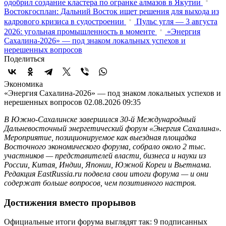
одобрил создание кластера по огранке алмазов в Якутии
Востокгосплан: Дальний Восток ищет решения для выхода из
кадрового кризиса в судостроении
Пульс угля — 3 августа
2026: угольная промышленность в моменте
«Энергия
Сахалина-2026» — под знаком локальных успехов и
нерешенных вопросов
Поделиться
Экономика
«Энергия Сахалина-2026» — под знаком локальных успехов и
нерешенных вопросов
02.08.2026 09:35
В Южно-Сахалинске завершился 30-й Международный
Дальневосточный энергетический форум «Энергия Сахалина».
Мероприятие, позиционируемое как выездная площадка
Восточного экономического форума, собрало около 2 тыс.
участников — представителей власти, бизнеса и науки из
России, Китая, Индии, Японии, Южной Кореи и Вьетнама.
Редакция EastRussia.ru подвела свои итоги форума — и они
содержат больше вопросов, чем позитивного настроя.
Достижения вместо прорывов
Официальные итоги форума выглядят так: 9 подписанных