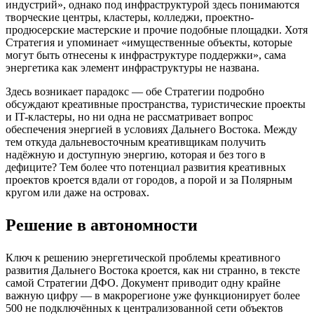
индустрий», однако под инфраструктурой здесь понимаются
творческие центры, кластеры, колледжи, проектно-
продюсерские мастерские и прочие подобные площадки. Хотя
Стратегия и упоминает «имущественные объекты, которые
могут быть отнесены к инфраструктуре поддержки», сама
энергетика как элемент инфраструктуры не названа.
Здесь возникает парадокс — обе Стратегии подробно
обсуждают креативные пространства, туристические проекты
и IT-кластеры, но ни одна не рассматривает вопрос
обеспечения энергией в условиях Дальнего Востока. Между
тем откуда дальневосточным креативщикам получить
надёжную и доступную энергию, которая и без того в
дефиците? Тем более что потенциал развития креативных
проектов кроется вдали от городов, а порой и за Полярным
кругом или даже на островах.
Решение в автономности
Ключ к решению энергетической проблемы креативного
развития Дальнего Востока кроется, как ни странно, в тексте
самой Стратегии ДФО. Документ приводит одну крайне
важную цифру — в макрорегионе уже функционирует более
500 не подключённых к централизованной сети объектов