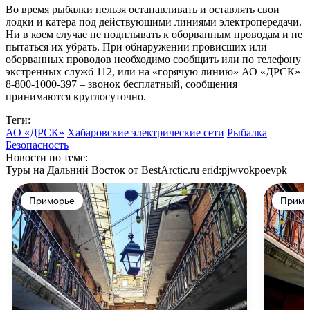
Во время рыбалки нельзя останавливать и оставлять свои
лодки и катера под действующими линиями электропередачи.
Ни в коем случае не подплывать к оборванным проводам и не
пытаться их убрать. При обнаружении провисших или
оборванных проводов необходимо сообщить или по телефону
экстренных служб 112, или на «горячую линию» АО «ДРСК»
8-800-1000-397 – звонок бесплатный, сообщения
принимаются круглосуточно.
Теги:
АО «ДРСК»
Хабаровские электрические сети
Рыбалка
Безопасность
Новости по теме:
Туры на Дальний Восток от BestArctic.ru
erid:pjwvokpoevpk