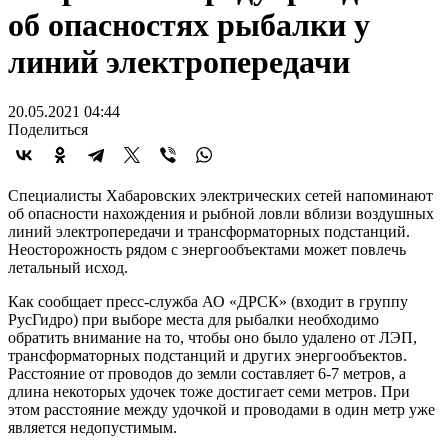
об опасностях рыбалки у
линий электропередачи
20.05.2021 04:44
Поделиться
Специалисты Хабаровских электрических сетей напоминают
об опасности нахождения и рыбной ловли вблизи воздушных
линий электропередачи и трансформаторных подстанций.
Неосторожность рядом с энергообъектами может повлечь
летальный исход.
Как сообщает пресс-служба АО «ДРСК» (входит в группу
РусГидро) при выборе места для рыбалки необходимо
обратить внимание на то, чтобы оно было удалено от ЛЭП,
трансформаторных подстанций и других энергообъектов.
Расстояние от проводов до земли составляет 6-7 метров, а
длина некоторых удочек тоже достигает семи метров. При
этом расстояние между удочкой и проводами в один метр уже
является недопустимым.