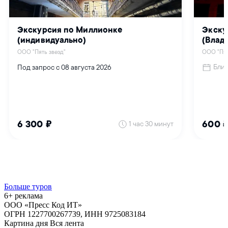
Больше туров
6+ реклама
ООО «Пресс Код ИТ»
ОГРН 1227700267739, ИНН 9725083184
Картина дня
Вся лента