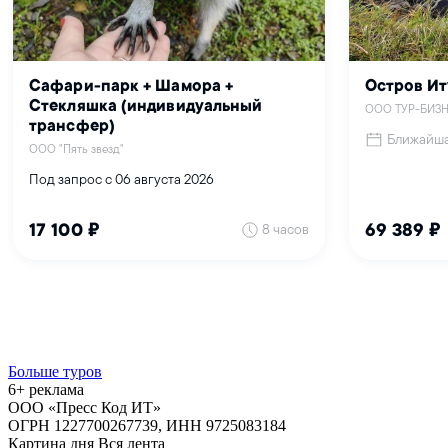
Больше туров
6+ реклама
ООО «Пресс Код ИТ»
ОГРН 1227700267739, ИНН 9725083184
Картина дня
Вся лента