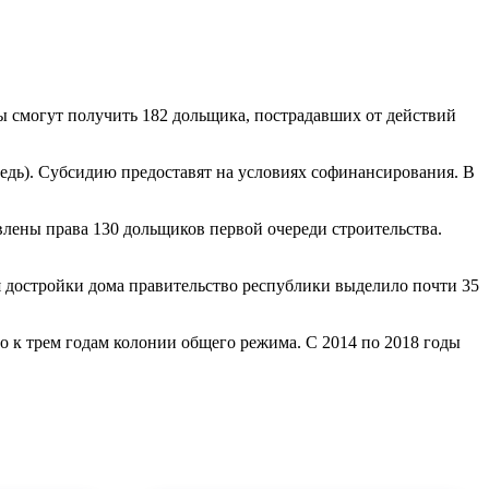
ы смогут получить 182 дольщика, пострадавших от действий
редь). Субсидию предоставят на условиях софинансирования. В
лены права 130 дольщиков первой очереди строительства.
 достройки дома правительство республики выделило почти 35
го к трем годам колонии общего режима. С 2014 по 2018 годы