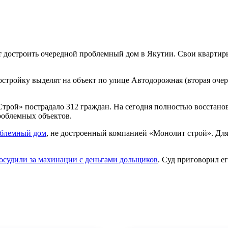
т достроить очередной проблемный дом в Якутии. Свои квартир
остройку выделят на объект по улице Автодорожная (вторая оче
рой» пострадало 312 граждан. На сегодня полностью восстанов
роблемных объектов.
облемный дом
, не достроенный компанией «Монолит строй». Для
осудили за махинации с деньгами дольщиков
. Суд приговорил е