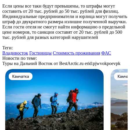
Если цены все таки будут превышены, то штрафы могут
составить от 20 тыс. рублей до 50 тыс. рублей для физлиц.
Индивидуальные предприниматели и юрлица могут получить
штраф до двукратного размера излишне полученной выручки.
Если гости отеля не смогут найти информацию о предельной
цене номеров, то санкции составят от 20 тыс. рублей до 500
тыс. рублей для разных категорий нарушителей
Теги:
Владивосток
Гостиницы
Стоимость проживания
ФАС
Новости по теме:
Туры на Дальний Восток от BestArctic.ru
erid:pjwvokpoevpk