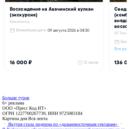
Больше туров
6+ реклама
ООО «Пресс Код ИТ»
ОГРН 1227700267739, ИНН 9725083184
Картина дня
Вся лента
Якутия стала лидером по «дальневосточным гектарам»