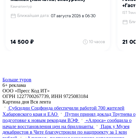
Больше туров
6+ реклама
ООО «Пресс Код ИТ»
ОГРН 1227700267739, ИНН 9725083184
Картина дня
Вся лента
Субсидии Соцфонда обеспечили работой 700 жителей
Хабаровского края и ЕАО
Путин принял доклад Трутнева о
подготовке к новым рекордам ВЭФ
«Алроса» сообщила о
начале восстановления цен на бриллианты
Парк у Музея
декабристов в Чите благоустроили по нацпроекту за 1 млн