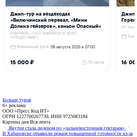
Больше туров
6+ реклама
ООО «Пресс Код ИТ»
ОГРН 1227700267739, ИНН 9725083184
Картина дня
Вся лента
Якутия стала лидером по «дальневосточным гектарам»
В Хабаровске объявили режим повышенной готовности из‑за