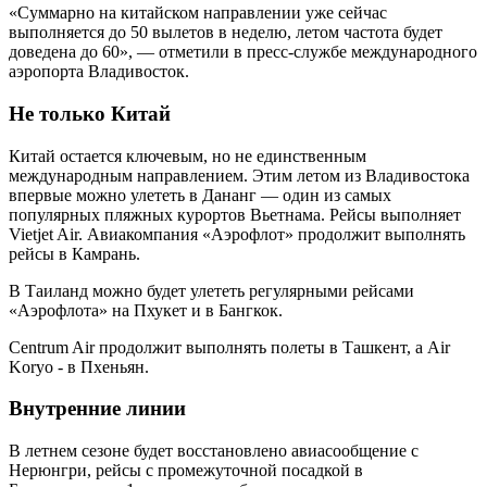
«Суммарно на китайском направлении уже сейчас
выполняется до 50 вылетов в неделю, летом частота будет
доведена до 60», — отметили в пресс-службе международного
аэропорта Владивосток.
Не только Китай
Китай остается ключевым, но не единственным
международным направлением. Этим летом из Владивостока
впервые можно улететь в Дананг — один из самых
популярных пляжных курортов Вьетнама. Рейсы выполняет
Vietjet Air. Авиакомпания «Аэрофлот» продолжит выполнять
рейсы в Камрань.
В Таиланд можно будет улететь регулярными рейсами
«Аэрофлота» на Пхукет и в Бангкок.
Centrum Air продолжит выполнять полеты в Ташкент, а Air
Koryo - в Пхеньян.
Внутренние линии
В летнем сезоне будет восстановлено авиасообщение с
Нерюнгри, рейсы с промежуточной посадкой в