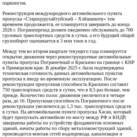
паркингом.
Реконструкция международного автомобильного пункта
пропуска «Староцурухайтуйский – Хэйшаньтоу» тем
временем продолжается, ее планируется завершить до конца
2026 г. Погранпереход должен ежедневно обслуживать до 700
грузовых транспортных средств в сутки, а его будущий общий
грузооборот оценивается в 3 млн тонн в год.
Между тем во втором квартале текущего года планируется
открытие движения через реконструируемые автомобильные
пункты пропуска Пограничный и Краскино на границе с КНР
в Приморском крае. В декабре 2025 г. была подтверждена
техническая готовность данных автомобильных пунктов
пропуска к вводу во временную эксплуатацию. После
реконструкции пропускная способность Краскино составит
750 транспортных средств в сутки, что в 8,5 раз больше, чем
прежде. Количество полос движения увеличится в четыре
раза, до 16. Пропускная способность Пограничного после
реконструкции увеличится до 1,3 тыс. транспортных средств
в сутки. На автомобильном пункте пропуска Хасан, который
будет пропускать автомобили по мосту между РФ и КНДР,
завершены работы по устройству фундаментов основных
зданий, начаты работы по сбору металлоконструкций зданий,
производится монтаж сетей водопровода, канализации и