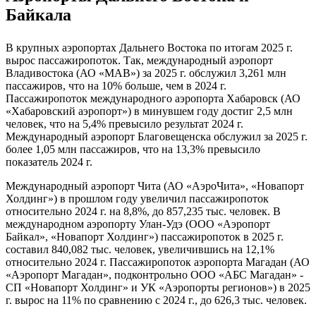
Байкала
В крупных аэропортах Дальнего Востока по итогам 2025 г.
вырос пассажиропоток. Так, международный аэропорт
Владивостока (АО «МАВ») за 2025 г. обслужил 3,261 млн
пассажиров, что на 10% больше, чем в 2024 г.
Пассажиропоток международного аэропорта Хабаровск (АО
«Хабаровский аэропорт») в минувшем году достиг 2,5 млн
человек, что на 5,4% превысило результат 2024 г.
Международный аэропорт Благовещенска обслужил за 2025 г.
более 1,05 млн пассажиров, что на 13,3% превысило
показатель 2024 г.
Международный аэропорт Чита (АО «АэроЧита», «Новапорт
Холдинг») в прошлом году увеличил пассажиропоток
относительно 2024 г. на 8,8%, до 857,235 тыс. человек. В
международном аэропорту Улан-Удэ (ООО «Аэропорт
Байкал», «Новапорт Холдинг») пассажиропоток в 2025 г.
составил 840,082 тыс. человек, увеличившись на 12,1%
относительно 2024 г. Пассажиропоток аэропорта Магадан (АО
«Аэропорт Магадан», подконтрольно ООО «АБС Магадан» -
СП «Новапорт Холдинг» и УК «Аэропорты регионов») в 2025
г. вырос на 11% по сравнению с 2024 г., до 626,3 тыс. человек.