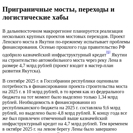
Приграничные мосты, переходы и
логистические хабы
В дальневосточном макрорегионе планируется реализация
нескольких крупных проектов мостовых переходов. Проект
Ленского моста в Якутии по-прежнему испытывает проблемы
финансирования. Осенью прошлого года правительство РФ
[6]
одобрило казначейский инфраструктурный кредит
Якутии
на строительство автомобильного моста через реку Лена в
размере 4,7 млрд рублей (проект входит в мастер-план
развития Якутска).
В сентябре 2025 г. в Госсобрании республики оценивали
потребность в финансировании проекта строительства моста
на 2025 г. в 10 млрд рублей, в то время как из федерального
бюджета на тот момент было выделено только 1,34 млрд
рублей. Необходимость в финансировании из
республиканского бюджета на 2025 г. составляла 9,6 млрд
рублей, но выделено было 4,8 млрд рублей. К концу года все
же был привлечен отмеченный выше казначейский
инфраструктурный кредит на 4,7 млрд рублей. Тем временем
в октябре 2025 г. на левом берегу Лены было завершено