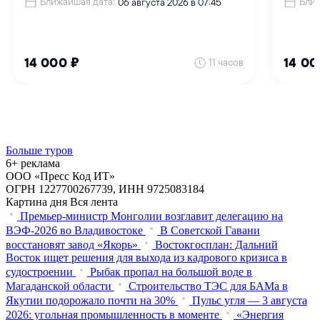
Больше туров
6+ реклама
ООО «Пресс Код ИТ»
ОГРН 1227700267739, ИНН 9725083184
Картина дня
Вся лента
Премьер-министр Монголии возглавит делегацию на
ВЭФ‑2026 во Владивостоке
В Советской Гавани
восстановят завод «Якорь»
Востокгосплан: Дальний
Восток ищет решения для выхода из кадрового кризиса в
судостроении
Рыбак пропал на большой воде в
Магаданской области
Строительство ТЭС для БАМа в
Якутии подорожало почти на 30%
Пульс угля — 3 августа
2026: угольная промышленность в моменте
«Энергия