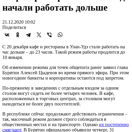
начали работать дольше
21.12.2020 10:02
Поделиться
С 20 декабря кафе и рестораны в Улан-Удэ стали работать на
час дольше – до 23 часов. Такой режим работы продлится до
10 января.
Об изменении режима для точек общепита ранее заявил глава
Бурятии Алексей Цыденов во время прямого эфира. При этом
новогодние банкеты и корпоративы остаются под запретом.
По-прежнему в заведениях с отдельным входом за одним
столом могут сидеть не более четырех человек. В кафе,
расположенных в торговых центрах, за столиком могут
находиться не более двух посетителей.
В республике сейчас продолжают действовать ограничения –
так, масочный режим должен строго соблюдаться в
общественных местах и на транспорте. Однако
их постепенно
смягчают
. В Бурятии официально объявили четверг, 31