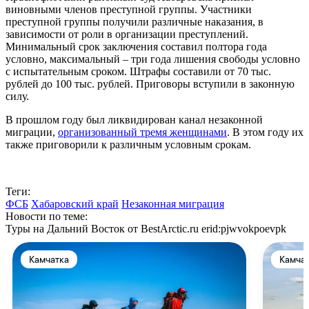
виновными членов преступной группы. Участники
преступной группы получили различные наказания, в
зависимости от роли в организации преступлений.
Минимальный срок заключения составил полтора года
условно, максимальный – три года лишения свободы условно
с испытательным сроком. Штрафы составили от 70 тыс.
рублей до 100 тыс. рублей. Приговоры вступили в законную
силу.
В прошлом году был ликвидирован канал незаконной
миграции,
организованный тремя женщинами
. В этом году их
также приговорили к различным условным срокам.
Теги:
ФСБ
Хабаровский край
Незаконная миграция
Новости по теме:
Туры на Дальний Восток от BestArctic.ru
erid:pjwvokpoevpk